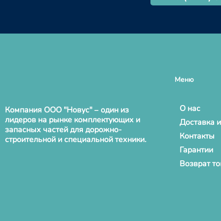
Меню
О нас
Компания ООО "Новус" – один из
лидеров на рынке комплектующих и
Доставка и
запасных частей для дорожно-
Контакты
строительной и специальной техники.
Гарантии
Возврат т