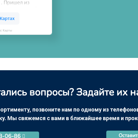
кс Карты
ались вопросы? Задайте их н
ортименту, позвоните нам по одному из телефонов +
ку. Мы свяжемся с вами в ближайшее время и про
Оставит
68-06-86