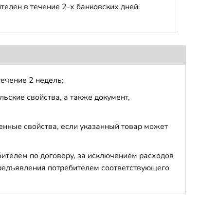
телен в течение 2-х банковских дней.
течение 2 недель;
ьские свойства, а также документ,
енные свойства, если указанный товар может
бителем по договору, за исключением расходов
 предъявления потребителем соответствующего