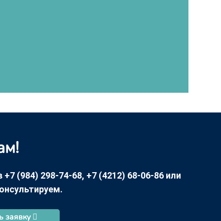
ам!
7 (984) 298-74-68, +7 (4212) 68-06-86 или
консультируем.
ь заявку