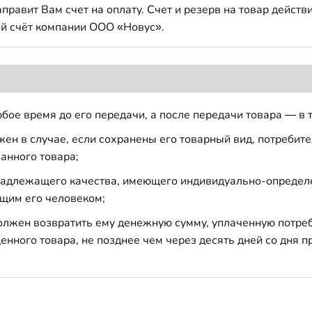
авит Вам счет на оплату. Счет и резерв на товар действи
й счёт компании ООО «Новус».
бое время до его передачи, а после передачи товара — в 
н в случае, если сохранены его товарный вид, потребител
анного товара;
 надлежащего качества, имеющего индивидуально-определ
щим его человеком;
должен возвратить ему денежную сумму, уплаченную потре
енного товара, не позднее чем через десять дней со дня