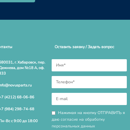
нтакты
Оставить заявку / Задать вопрос
680031, г. Хабаровск, пер.
Дежнева, дом №18 А, оф.
333
info@novusparts.ru
+7 (4212) 68-06-86
+7 (984) 298-74-68
Нажимая на кнопку ОТПРАВИТЬ я
даю
согласие на обработку
Пн-Вс с 9:00 до 18:00
персональных данных