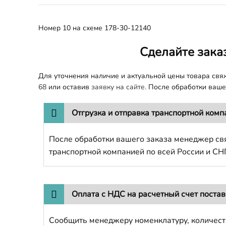
Номер 10 на схеме 178-30-12140
Сделайте зака
Для уточнения наличие и актуальной цены товара св
68
или оставив
заявку на сайте.
После обработки вашег
Отгрузка и отправка транспортной комп
После обработки вашего заказа менеджер свя
транспортной компанией по всей России и СН
Оплата с НДС на расчетный счет поста
Сообщить менеджеру номенклатуру, количест