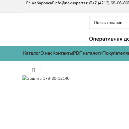
г. Хабаровск
info@novusparts.ru
+7 (4212) 68-06-86
Оперативная до
Каталог
О нас
Контакты
PDF каталоги
Покупателя
Нажмите, чтобы увеличить