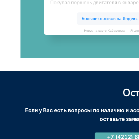
Новус на карте Хабаровска — Янде
Ост
Если у Вас есть вопросы по наличию и асс
оставьте заяв
+7 (4212) 