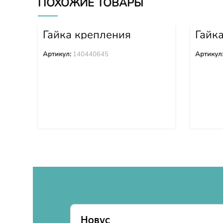
ПОХОЖИЕ ТОВАРЫ
Гайка крепления
Гайк
башмака 140440645
башм
Артикул:
140440645
Артикул