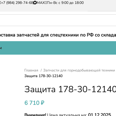
+7 (984) 298-74-68
MAX
Пн-Вс с 9:00 до 18:00
ставка запчастей для спецтехники по РФ со склада
м
Главная
Запчасти для горнодобывающей техник
Защита 178-30-12140
Защита 178-30-1214
6 710
₽
Внимание!
Цена актуальна на:
01.12.2025