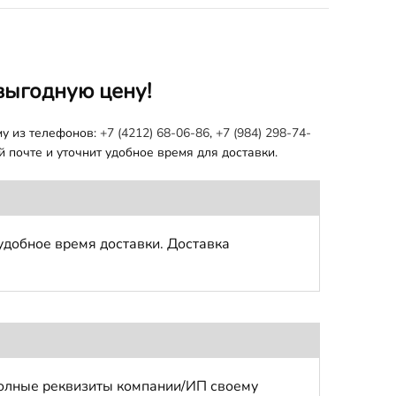
выгодную цену!
му из телефонов:
+7 (4212) 68-06-86
,
+7 (984) 298-74-
 почте и уточнит удобное время для доставки.
удобное время доставки. Доставка
полные реквизиты компании/ИП своему