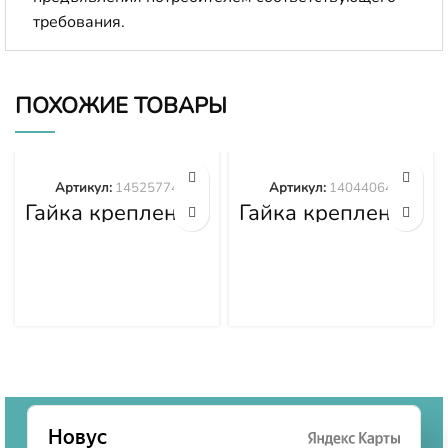
требования.
ПОХОЖИЕ ТОВАРЫ
Артикул:
14525774
Артикул:
14044064
Гайка крепления
Гайка крепления
башмака
башмака
14525774
14044064