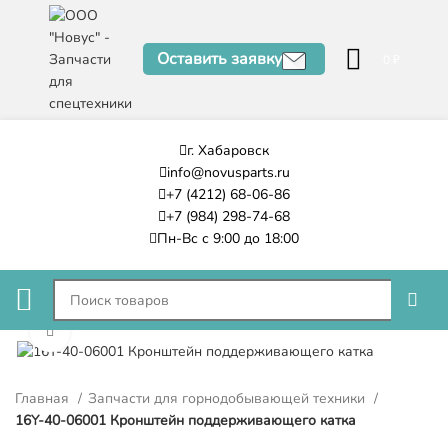
Оставить заявку
0
₽
г. Хабаровск
info@novusparts.ru
+7 (4212) 68-06-86
+7 (984) 298-74-68
Пн-Вс с 9:00 до 18:00
Нажмите, чтобы увеличить
Главная
Запчасти для горнодобывающей техники
16Y-40-06001 Кронштейн поддерживающего катка