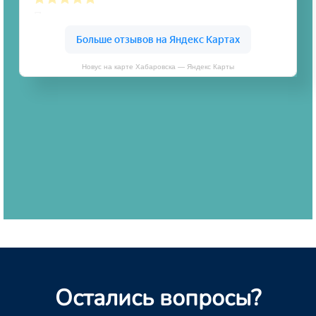
Новус на карте Хабаровска — Яндекс Карты
Остались вопросы?