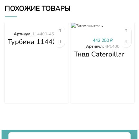
ПОХОЖИЕ ТОВАРЫ
Артикул:
114400-4577
Турбина 114400-
442 250
₽
4577
Артикул:
4P1400
Тнвд Caterpillar
4P1400