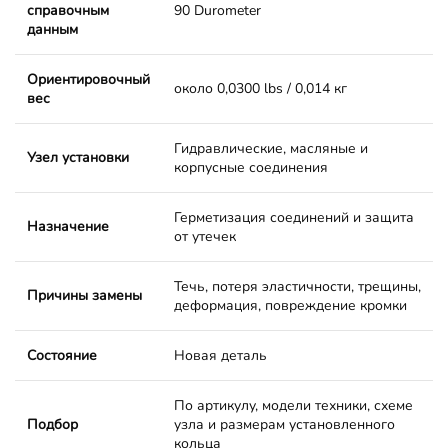
справочным
90 Durometer
данным
Ориентировочный
около 0,0300 lbs / 0,014 кг
вес
Гидравлические, масляные и
Узел установки
корпусные соединения
Герметизация соединений и защита
Назначение
от утечек
Течь, потеря эластичности, трещины,
Причины замены
деформация, повреждение кромки
Состояние
Новая деталь
По артикулу, модели техники, схеме
Подбор
узла и размерам установленного
кольца