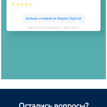
Новус на карте Хабаровска — Яндекс Карты
Остались вопросы?