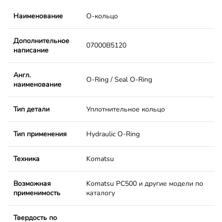
Наименование
О-кольцо
Дополнительное
07000B5120
написание
Англ.
O-Ring / Seal O-Ring
наименование
Тип детали
Уплотнительное кольцо
Тип применения
Hydraulic O-Ring
Техника
Komatsu
Возможная
Komatsu PC500 и другие модели по
применимость
каталогу
Твердость по