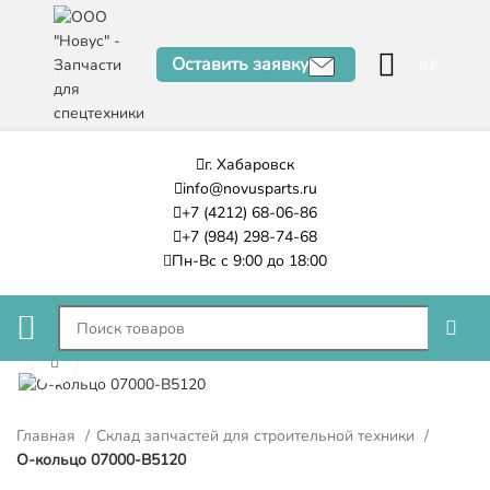
Оставить заявку
0
₽
г. Хабаровск
info@novusparts.ru
+7 (4212) 68-06-86
+7 (984) 298-74-68
Пн-Вс с 9:00 до 18:00
Нажмите, чтобы увеличить
Главная
Склад запчастей для строительной техники
О-кольцо 07000-B5120