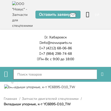
Оставить заявку
0
₽
г. Хабаровск
info@novusparts.ru
+7 (4212) 68-06-86
+7 (984) 298-74-68
Пн-Вс с 9:00 до 18:00
Нажмите, чтобы увеличить
Главная
Запчасти двигателей спецтехники
Вкладыши упорные, к-т YC6B95-D10_TW