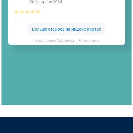
Новус на карте Хабаровска — Яндекс Карты