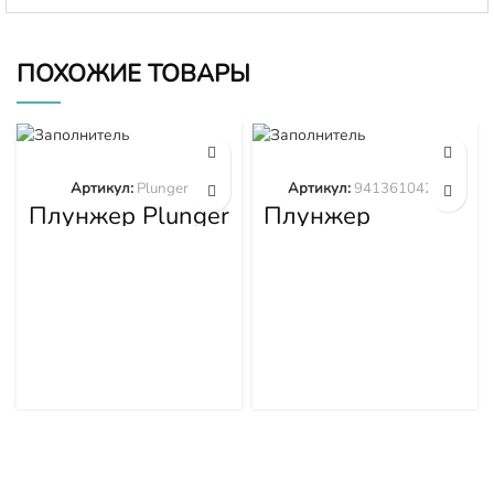
ПОХОЖИЕ ТОВАРЫ
Артикул:
Plunger
Артикул:
9413610423
Плунжер Plunger
Плунжер
9413610423