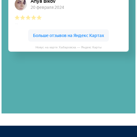
Новус на карте Хабаровска — Яндекс Карты