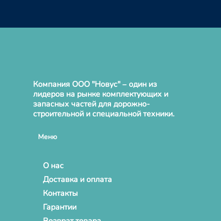
Компания ООО "Новус" – один из
лидеров на рынке комплектующих и
запасных частей для дорожно-
строительной и специальной техники.
Меню
О нас
Доставка и оплата
Контакты
Гарантии
Возврат товара