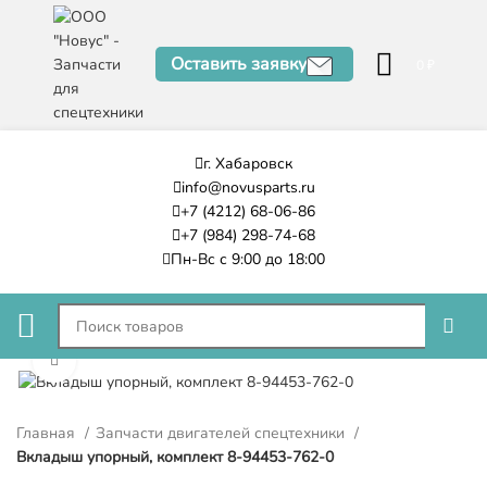
Оставить заявку
0
₽
г. Хабаровск
info@novusparts.ru
+7 (4212) 68-06-86
+7 (984) 298-74-68
Пн-Вс с 9:00 до 18:00
Нажмите, чтобы увеличить
Главная
Запчасти двигателей спецтехники
Вкладыш упорный, комплект 8-94453-762-0