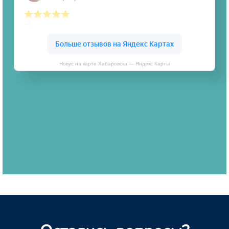
Новус на карте Хабаровска — Яндекс Карты