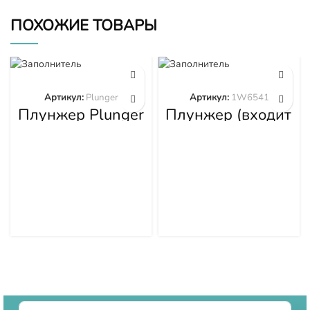
ПОХОЖИЕ ТОВАРЫ
Артикул:
Plunger
Артикул:
1W6541
Плунжер Plunger
Плунжер (входит
в 1W6539)
1W6541