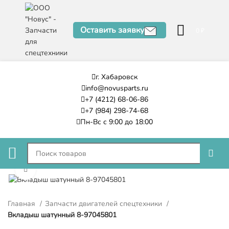
Оставить заявку
0
₽
г. Хабаровск
info@novusparts.ru
+7 (4212) 68-06-86
+7 (984) 298-74-68
Пн-Вс с 9:00 до 18:00
Нажмите, чтобы увеличить
Главная
Запчасти двигателей спецтехники
Вкладыш шатунный 8-97045801