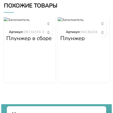
ПОХОЖИЕ ТОВАРЫ
Артикул:
DK134153-3520
Артикул:
9413610423
Плунжер в сборе
Плунжер
DK134153-3520
9413610423