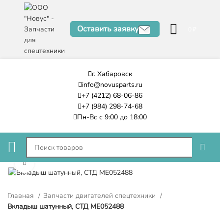
Оставить заявку
0
₽
г. Хабаровск
info@novusparts.ru
+7 (4212) 68-06-86
+7 (984) 298-74-68
Пн-Вс с 9:00 до 18:00
Нажмите, чтобы увеличить
Главная
Запчасти двигателей спецтехники
Вкладыш шатунный, СТД ME052488