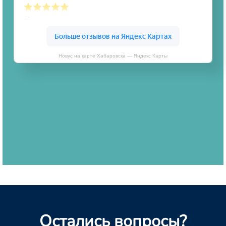
Новус на карте Хабаровска — Яндекс Карты
Остались вопросы?