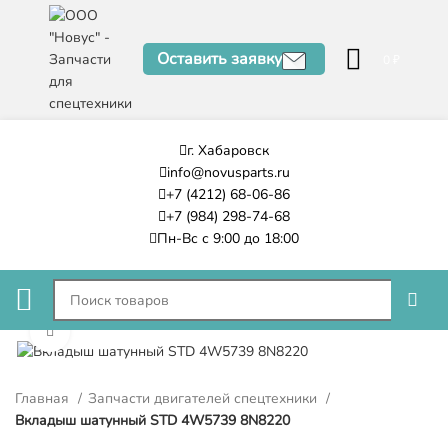
Оставить заявку
0
₽
г. Хабаровск
info@novusparts.ru
+7 (4212) 68-06-86
+7 (984) 298-74-68
Пн-Вс с 9:00 до 18:00
Нажмите, чтобы увеличить
Главная
Запчасти двигателей спецтехники
Вкладыш шатунный STD 4W5739 8N8220