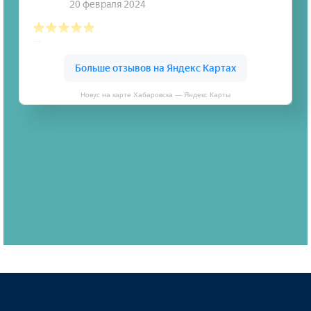
Новус на карте Хабаровска — Яндекс Карты