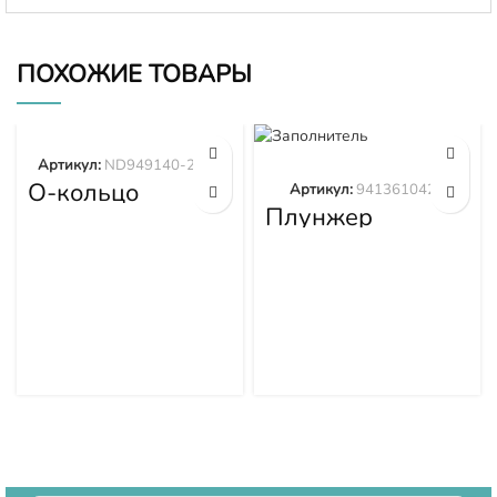
ПОХОЖИЕ ТОВАРЫ
Артикул:
ND949140-2570
О-кольцо
Артикул:
9413610423
ND949140-2570
Плунжер
9413610423