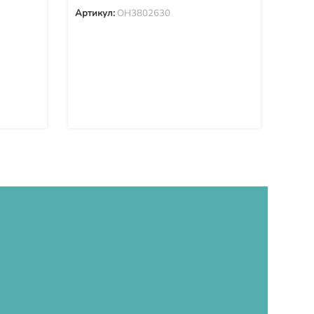
Артикул:
OH3802630