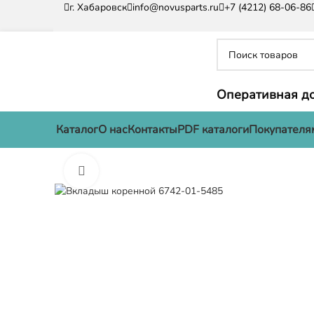
г. Хабаровск
info@novusparts.ru
+7 (4212) 68-06-86
Оперативная до
Каталог
О нас
Контакты
PDF каталоги
Покупателя
Нажмите, чтобы увеличить