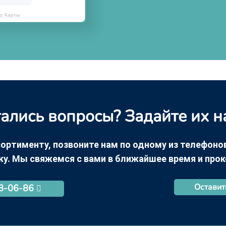
кс Карты
ались вопросы? Задайте их н
ортименту, позвоните нам по одному из телефонов +
ку. Мы свяжемся с вами в ближайшее время и про
Оставит
68-06-86