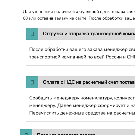
Для уточнения наличие и актуальной цены товара св
68
или оставив
заявку на сайте.
После обработки вашег
Отгрузка и отправка транспортной комп
После обработки вашего заказа менеджер свя
транспортной компанией по всей России и СН
Оплата с НДС на расчетный счет поста
Сообщить менеджеру номенклатуру, количест
менеджеру. Далее менеджер сформирует и напр
Перечислить денежные средства на расчетны