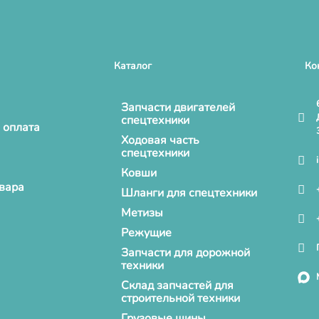
Каталог
Ко
Запчасти двигателей
спецтехники
 оплата
Ходовая часть
спецтехники
Ковши
овара
Шланги для спецтехники
Метизы
Режущие
Запчасти для дорожной
техники
Склад запчастей для
строительной техники
Грузовые шины