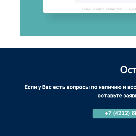
Новус на карте Хабаровска — Янде
Ост
Если у Вас есть вопросы по наличию и асс
оставьте заяв
+7 (4212) 