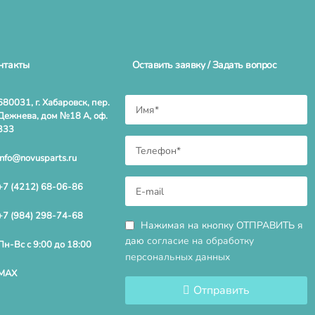
нтакты
Оставить заявку / Задать вопрос
680031, г. Хабаровск, пер.
Дежнева, дом №18 А, оф.
333
info@novusparts.ru
+7 (4212) 68-06-86
+7 (984) 298-74-68
Нажимая на кнопку ОТПРАВИТЬ я
даю
согласие на обработку
Пн-Вс с 9:00 до 18:00
персональных данных
MAX
Отправить