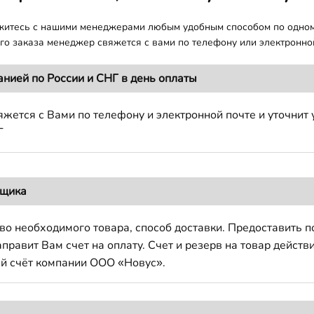
яжитесь с нашими менеджерами любым удобным способом по одно
о заказа менеджер свяжется с вами по телефону или электронной
анией по России и СНГ в день оплаты
жется с Вами по телефону и электронной почте и уточнит 
Г
вщика
во необходимого товара, способ доставки. Предоставить 
авит Вам счет на оплату. Счет и резерв на товар действи
й счёт компании ООО «Новус».