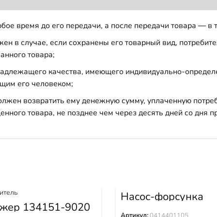
бое время до его передачи, а после передачи товара — в 
н в случае, если сохранены его товарный вид, потребител
анного товара;
 надлежащего качества, имеющего индивидуально-определ
щим его человеком;
должен возвратить ему денежную сумму, уплаченную потре
енного товара, не позднее чем через десять дней со дня
Насос-форсунка
0414401105
жер 134151-9020
Артикул:
0414401105