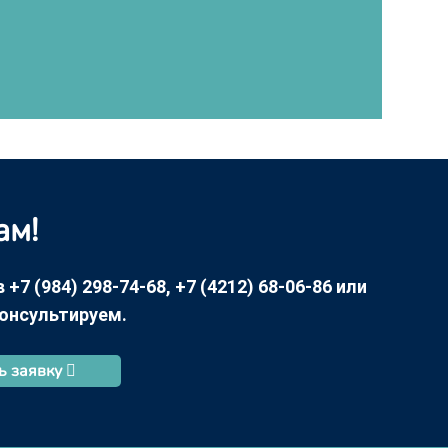
ам!
7 (984) 298-74-68, +7 (4212) 68-06-86 или
консультируем.
ь заявку