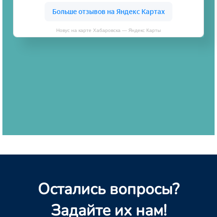
Новус на карте Хабаровска — Яндекс Карты
Остались вопросы?
Задайте их нам!