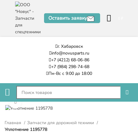
Оставить заявку
0
₽
г. Хабаровск
info@novusparts.ru
+7 (4212) 68-06-86
+7 (984) 298-74-68
Пн-Вс с 9:00 до 18:00
Нажмите, чтобы увеличить
Главная
Запчасти для дорожной техники
Уплотнение 1195778