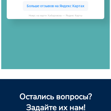
Новус на карте Хабаровска — Яндекс Карты
Остались вопросы?
Задайте их нам!