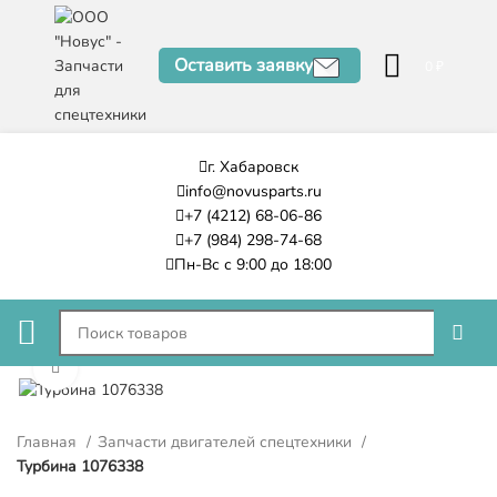
Оставить заявку
0
₽
г. Хабаровск
info@novusparts.ru
+7 (4212) 68-06-86
+7 (984) 298-74-68
Пн-Вс с 9:00 до 18:00
Нажмите, чтобы увеличить
Главная
Запчасти двигателей спецтехники
Турбина 1076338