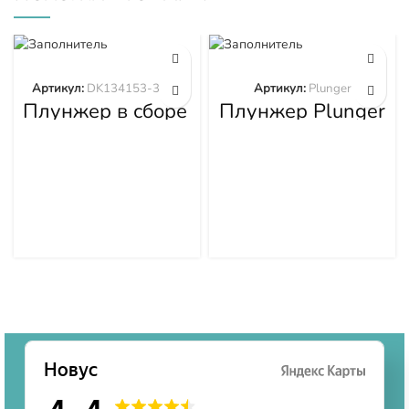
Артикул:
DK134153-3520
Артикул:
Plunger
Плунжер в сборе
Плунжер Plunger
DK134153-3520