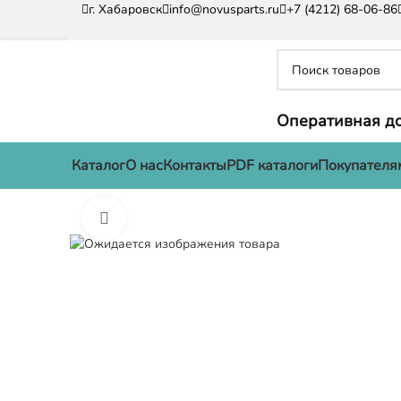
г. Хабаровск
info@novusparts.ru
+7 (4212) 68-06-86
Оперативная до
Каталог
О нас
Контакты
PDF каталоги
Покупателя
Нажмите, чтобы увеличить