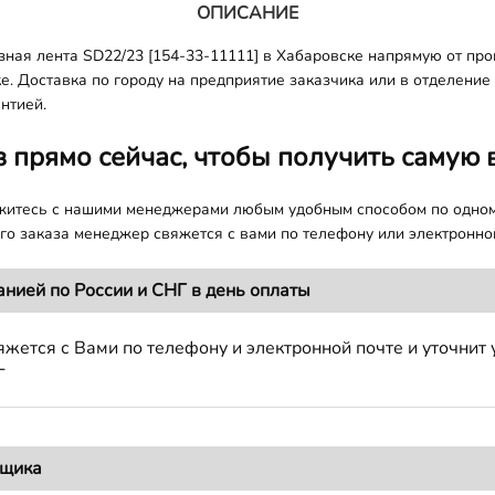
ОПИСАНИЕ
зная лента SD22/23 [154-33-11111] в Хабаровске напрямую от пр
ке. Доставка по городу на предприятие заказчика или в отделение
нтией.
з прямо сейчас, чтобы получить самую 
яжитесь с нашими менеджерами любым удобным способом по одно
о заказа менеджер свяжется с вами по телефону или электронной
анией по России и СНГ в день оплаты
жется с Вами по телефону и электронной почте и уточнит 
Г
вщика