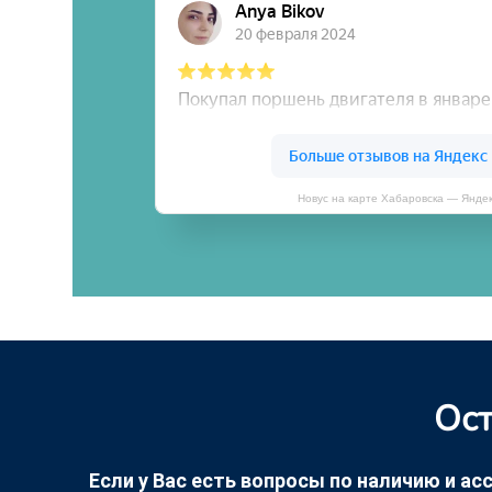
Новус на карте Хабаровска — Янде
Ост
Если у Вас есть вопросы по наличию и асс