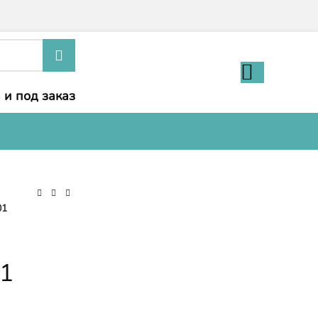
 и под заказ
01
11