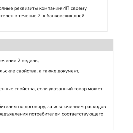
полные реквизиты компании/ИП своему
телен в течение 2-х банковских дней.
течение 2 недель;
ьские свойства, а также документ,
енные свойства, если указанный товар может
бителем по договору, за исключением расходов
 предъявления потребителем соответствующего