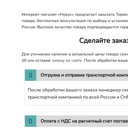
Интернет-магазин «Новус» предлагает заказать Тормо
товара, бесплатная консультация по выбору и установ
России. Высокое качество товара подтверждается гара
Сделайте зака
Для уточнения наличие и актуальной цены товара св
68
или оставив
заявку на сайте.
После обработки вашег
Отгрузка и отправка транспортной комп
После обработки вашего заказа менеджер свя
транспортной компанией по всей России и СН
Оплата с НДС на расчетный счет поста