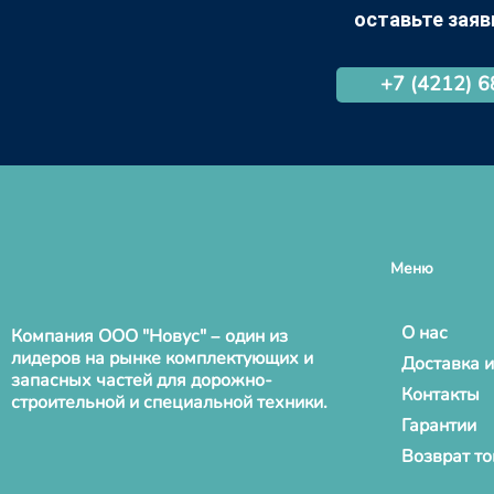
оставьте заяв
+7 (4212) 
Меню
О нас
Компания ООО "Новус" – один из
лидеров на рынке комплектующих и
Доставка и
запасных частей для дорожно-
Контакты
строительной и специальной техники.
Гарантии
Возврат т