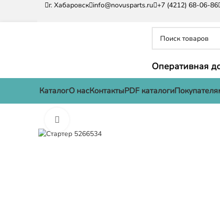
г. Хабаровск
info@novusparts.ru
+7 (4212) 68-06-86
Оперативная до
Каталог
О нас
Контакты
PDF каталоги
Покупателя
Нажмите, чтобы увеличить