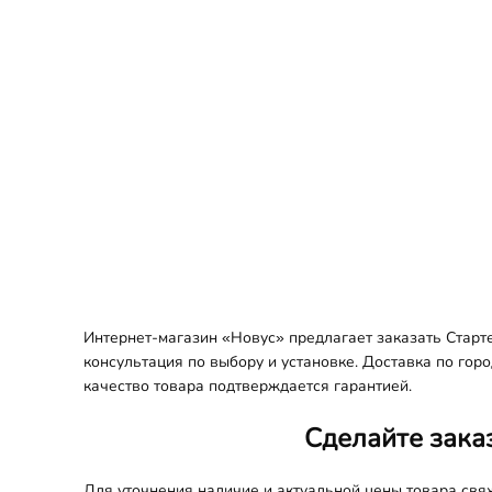
Интернет-магазин «Новус» предлагает заказать Старт
консультация по выбору и установке. Доставка по гор
качество товара подтверждается гарантией.
Сделайте зака
Для уточнения наличие и актуальной цены товара св