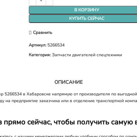
В КОРЗИНУ
КУПИТЬ СЕЙЧАС
Сравнить
Артикул:
5266534
Категория:
Запчасти двигателей спецтехники
ОПИСАНИЕ
ер 5266534 в Хабаровске напрямую от производителя по выгодной
оду на предприятие заказчика или в отделение транспортной комп
з прямо сейчас, чтобы получить самую 
яжитесь с нашими менеджерами любым удобным способом по одно