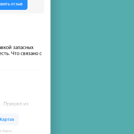
кс Карты