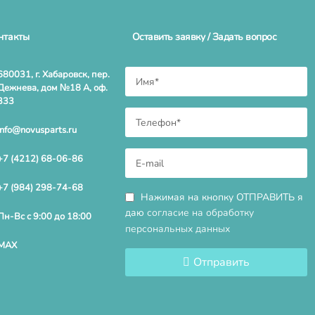
нтакты
Оставить заявку / Задать вопрос
680031, г. Хабаровск, пер.
Дежнева, дом №18 А, оф.
333
info@novusparts.ru
+7 (4212) 68-06-86
+7 (984) 298-74-68
Нажимая на кнопку ОТПРАВИТЬ я
даю
согласие на обработку
Пн-Вс с 9:00 до 18:00
персональных данных
MAX
Отправить