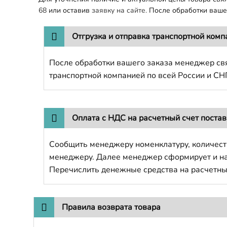
68
или оставив
заявку на сайте.
После обработки вашег
Отгрузка и отправка транспортной комп
После обработки вашего заказа менеджер свя
транспортной компанией по всей России и СН
Оплата с НДС на расчетный счет поста
Сообщить менеджеру номенклатуру, количест
менеджеру. Далее менеджер сформирует и напр
Перечислить денежные средства на расчетны
Правила возврата товара