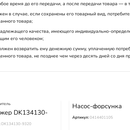
бое время до его передачи, а после передачи товара — в 
н в случае, если сохранены его товарный вид, потребител
анного товара;
 надлежащего качества, имеющего индивидуально-определ
щим его человеком;
должен возвратить ему денежную сумму, уплаченную потре
енного товара, не позднее чем через десять дней со дня
Насос-форсунка
0414401105
жер DK134130-
Артикул:
0414401105
:
DK134130-9320