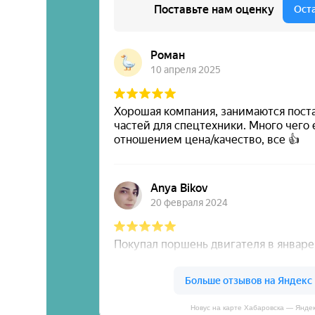
Новус на карте Хабаровска — Янде