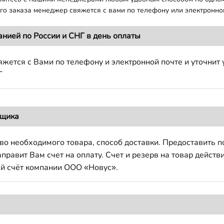
о заказа менеджер свяжется с вами по телефону или электронной
анией по России и СНГ в день оплаты
жется с Вами по телефону и электронной почте и уточнит 
Г
вщика
во необходимого товара, способ доставки. Предоставить 
авит Вам счет на оплату. Счет и резерв на товар действи
й счёт компании ООО «Новус».