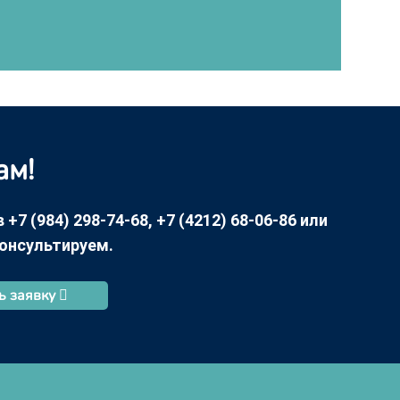
ам!
7 (984) 298-74-68, +7 (4212) 68-06-86 или
консультируем.
ь заявку