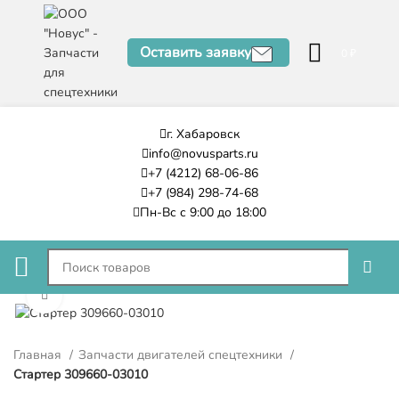
Оставить заявку
0
₽
г. Хабаровск
info@novusparts.ru
+7 (4212) 68-06-86
+7 (984) 298-74-68
Пн-Вс с 9:00 до 18:00
Нажмите, чтобы увеличить
Главная
Запчасти двигателей спецтехники
Стартер 309660-03010