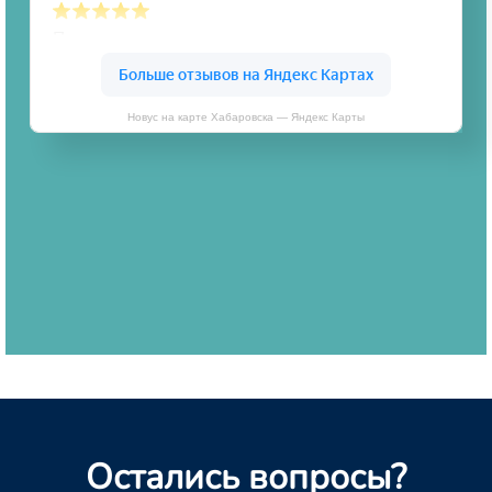
Новус на карте Хабаровска — Яндекс Карты
Остались вопросы?