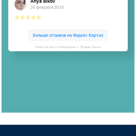
Новус на карте Хабаровска — Яндекс Карты