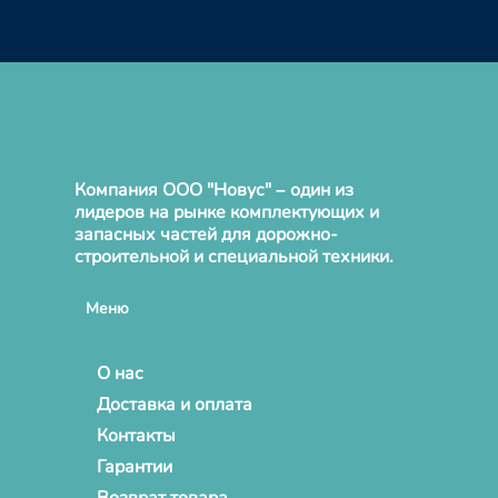
Компания ООО "Новус" – один из
лидеров на рынке комплектующих и
запасных частей для дорожно-
строительной и специальной техники.
Меню
О нас
Доставка и оплата
Контакты
Гарантии
Возврат товара