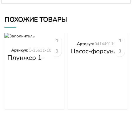
ПОХОЖИЕ ТОВАРЫ
Артикул:
0414401105
Насос-форсунка
Артикул:
1-15631-101-0
0414401105
Плунжер 1-
15631-101-0