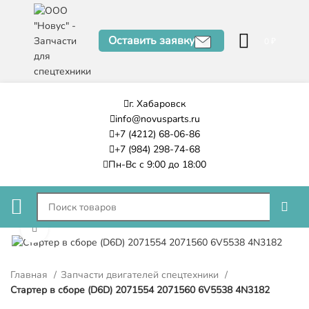
Оставить заявку
0
₽
г. Хабаровск
info@novusparts.ru
+7 (4212) 68-06-86
+7 (984) 298-74-68
Пн-Вс с 9:00 до 18:00
Нажмите, чтобы увеличить
Главная
Запчасти двигателей спецтехники
Стартер в сборе (D6D) 2071554 2071560 6V5538 4N3182