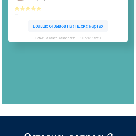
Новус на карте Хабаровска — Яндекс Карты