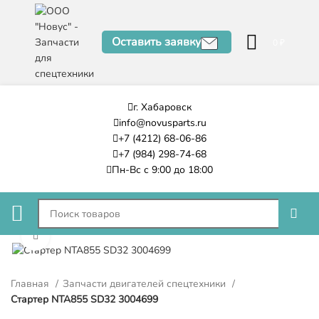
Оставить заявку
0
₽
г. Хабаровск
info@novusparts.ru
+7 (4212) 68-06-86
+7 (984) 298-74-68
Пн-Вс с 9:00 до 18:00
Нажмите, чтобы увеличить
Главная
Запчасти двигателей спецтехники
Стартер NTA855 SD32 3004699