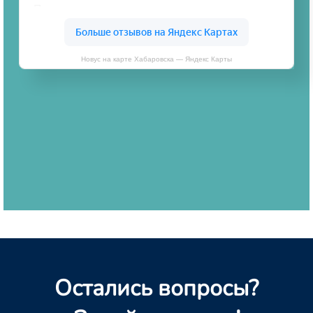
Новус на карте Хабаровска — Яндекс Карты
Остались вопросы?