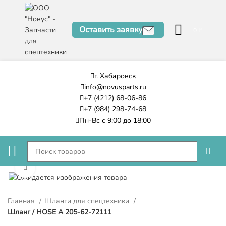
Оставить заявку
0
₽
г. Хабаровск
info@novusparts.ru
+7 (4212) 68-06-86
+7 (984) 298-74-68
Пн-Вс с 9:00 до 18:00
Нажмите, чтобы увеличить
Главная
Шланги для спецтехники
Шланг / HOSE A 205-62-72111