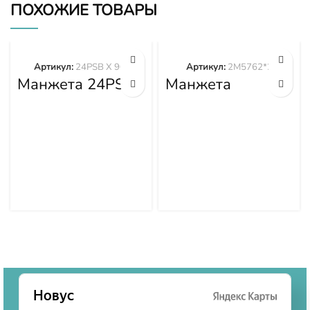
ПОХОЖИЕ ТОВАРЫ
Артикул:
24PSB X 90"
Артикул:
2M5762*2
Манжета 24PSB
Манжета
X 90″
2M5762*2