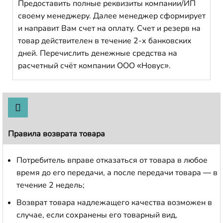
Предоставить полные реквизиты компании/ИП
своему менеджеру. Далее менеджер сформирует
и направит Вам счет на оплату. Счет и резерв на
товар действителен в течение 2-х банковских
дней. Перечислить денежные средства на
расчетный счёт компании ООО «Новус».
Правила возврата товара
Потребитель вправе отказаться от товара в любое
время до его передачи, а после передачи товара — в
течение 2 недель;
Возврат товара надлежащего качества возможен в
случае, если сохранены его товарный вид,