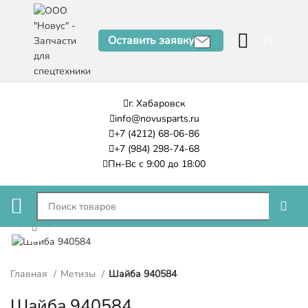
Оставить заявку
0
₽
г. Хабаровск
info@novusparts.ru
+7 (4212) 68-06-86
+7 (984) 298-74-68
Пн-Вс с 9:00 до 18:00
Нажмите, чтобы увеличить
Главная
Метизы
Шайба 940584
Шайба 940584