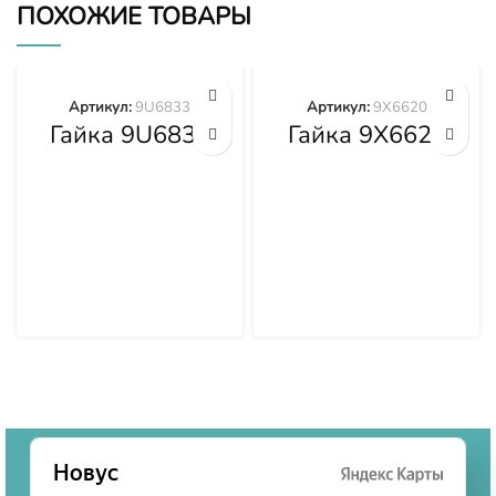
ПОХОЖИЕ ТОВАРЫ
Артикул:
9U6833
Артикул:
9X6620
Гайка 9U6833
Гайка 9X6620