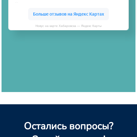
Новус на карте Хабаровска — Яндекс Карты
Остались вопросы?