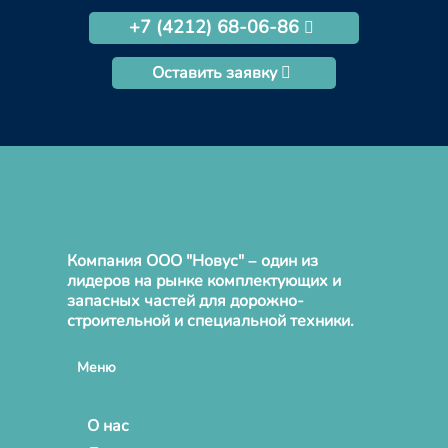
+7 (4212) 68-06-86
Оставить заявку
Компания ООО "Новус" – один из
лидеров на рынке комплектующих и
запасных частей для дорожно-
строительной и специальной техники.
Меню
О нас