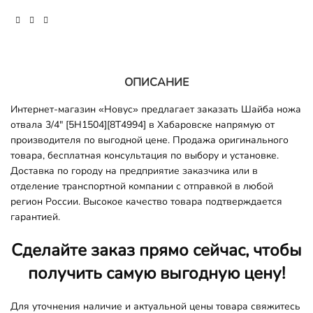
ОПИСАНИЕ
Интернет-магазин «Новус» предлагает заказать Шайба ножа
отвала 3/4" [5H1504][8T4994] в Хабаровске напрямую от
производителя по выгодной цене. Продажа оригинального
товара, бесплатная консультация по выбору и установке.
Доставка по городу на предприятие заказчика или в
отделение транспортной компании с отправкой в любой
регион России. Высокое качество товара подтверждается
гарантией.
Сделайте заказ прямо сейчас, чтобы
получить самую выгодную цену!
Для уточнения наличие и актуальной цены товара свяжитесь