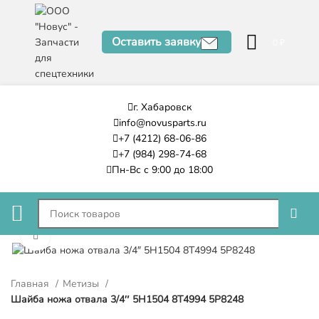
Оставить заявку
0
₽
г. Хабаровск
info@novusparts.ru
+7 (4212) 68-06-86
+7 (984) 298-74-68
Пн-Вс с 9:00 до 18:00
Нажмите, чтобы увеличить
Главная
Метизы
Шайба ножа отвала 3/4″ 5H1504 8T4994 5P8248