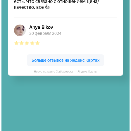
Новус на карте Хабаровска — Яндекс Карты