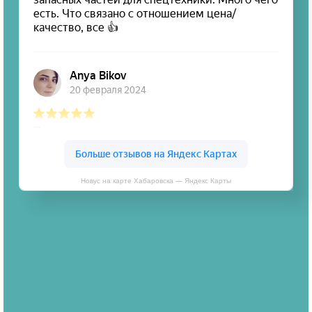
Новус на карте Хабаровска — Яндекс Карты