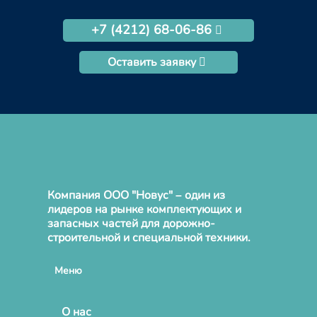
+7 (4212) 68-06-86
Оставить заявку
Компания ООО "Новус" – один из
лидеров на рынке комплектующих и
запасных частей для дорожно-
строительной и специальной техники.
Меню
О нас