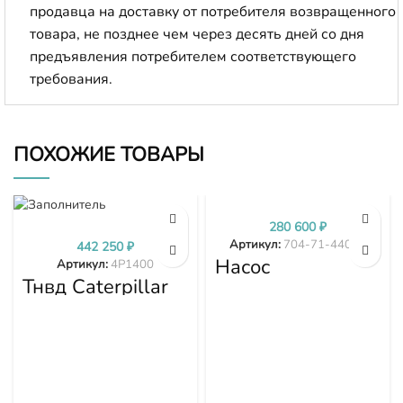
продавца на доставку от потребителя возвращенного
товара, не позднее чем через десять дней со дня
предъявления потребителем соответствующего
требования.
ПОХОЖИЕ ТОВАРЫ
280 600
₽
Артикул:
704-71-44002
442 250
₽
Насос
Артикул:
4P1400
трансмиссии
Тнвд Caterpillar
D375A-1 D375A-
4P1400
2 D375A-3 704-
71-44002