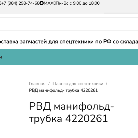
+7 (984) 298-74-68
MAX
Пн-Вс с 9:00 до 18:00
ставка запчастей для спецтехники по РФ со склада
м
Главная
Шланги для спецтехники
РВД манифольд- трубка 4220261
РВД манифольд-
трубка 4220261