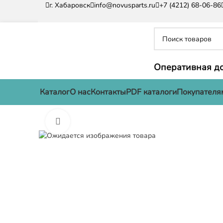
г. Хабаровск
info@novusparts.ru
+7 (4212) 68-06-86
Оперативная до
Каталог
О нас
Контакты
PDF каталоги
Покупателя
Нажмите, чтобы увеличить