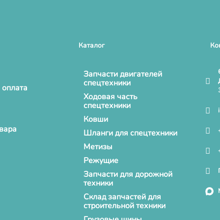
Каталог
Ко
Запчасти двигателей
спецтехники
 оплата
Ходовая часть
спецтехники
Ковши
овара
Шланги для спецтехники
Метизы
Режущие
Запчасти для дорожной
техники
Склад запчастей для
строительной техники
Грузовые шины