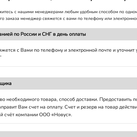
яжитесь с нашими менеджерами любым удобным способом по одно
о заказа менеджер свяжется с вами по телефону или электронной
анией по России и СНГ в день оплаты
жется с Вами по телефону и электронной почте и уточнит 
Г
вщика
во необходимого товара, способ доставки. Предоставить 
авит Вам счет на оплату. Счет и резерв на товар действи
й счёт компании ООО «Новус».