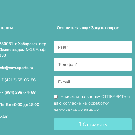
нтакты
Оставить заявку / Задать вопрос
680031, г. Хабаровск, пер.
Дежнева, дом №18 А, оф.
333
info@novusparts.ru
+7 (4212) 68-06-86
+7 (984) 298-74-68
Нажимая на кнопку ОТПРАВИТЬ я
даю
согласие на обработку
Пн-Вс с 9:00 до 18:00
персональных данных
MAX
Отправить