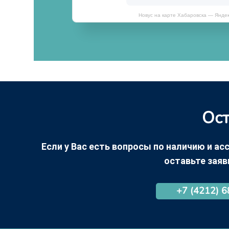
Новус на карте Хабаровска — Янде
Ост
Если у Вас есть вопросы по наличию и асс
оставьте заяв
+7 (4212) 