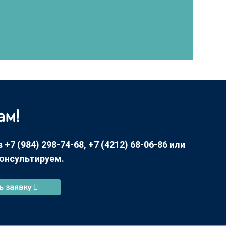
ам!
7 (984) 298-74-68, +7 (4212) 68-06-86 или
консультируем.
ь заявку