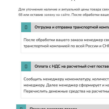
Для уточнения наличие и актуальной цены товара св
68
или оставив
заявку на сайте.
После обработки вашег
Отгрузка и отправка транспортной комп
После обработки вашего заказа менеджер свя
транспортной компанией по всей России и СН
Оплата с НДС на расчетный счет поста
Сообщить менеджеру номенклатуру, количест
менеджеру. Далее менеджер сформирует и напр
Перечислить денежные средства на расчетны