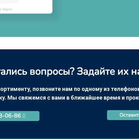
кс Карты
ались вопросы? Задайте их н
ортименту, позвоните нам по одному из телефонов +
ку. Мы свяжемся с вами в ближайшее время и про
Оставит
68-06-86