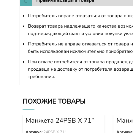
Правила возврата товара
Потребитель вправе отказаться от товара в лю
Возврат товара надлежащего качества возможе
подтверждающий факт и условия покупки указ
Потребитель не вправе отказаться от товара
быть использован исключительно приобретаю
При отказе потребителя от товара продавец 
продавца на доставку от потребителя возвращ
требования.
ПОХОЖИЕ ТОВАРЫ
Манжета 24PSB X 71″
Манж
Артикул:
24PSB X 71"
Артикул