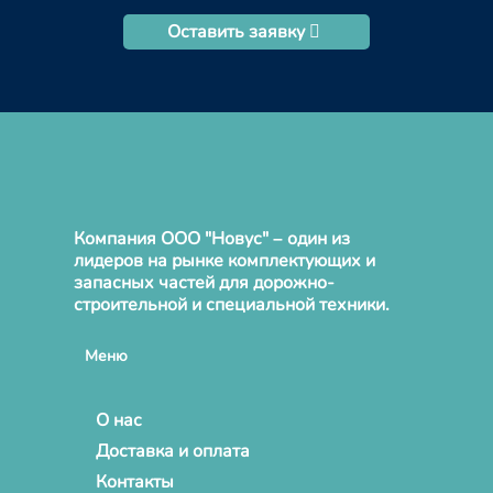
Оставить заявку
Компания ООО "Новус" – один из
лидеров на рынке комплектующих и
запасных частей для дорожно-
строительной и специальной техники.
Меню
О нас
Доставка и оплата
Контакты