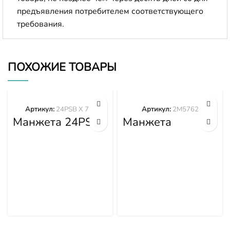
предъявления потребителем соответствующего
требования.
ПОХОЖИЕ ТОВАРЫ
Артикул:
24PSB X 71"
Артикул:
2M5762
Манжета 24PSB
Манжета
X 71″
2M5762