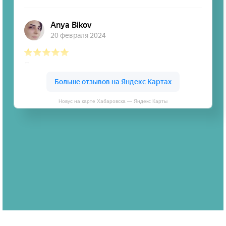
Новус на карте Хабаровска — Яндекс Карты