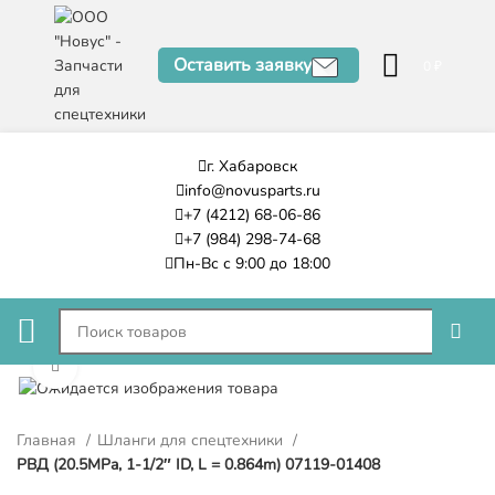
Оставить заявку
0
₽
г. Хабаровск
info@novusparts.ru
+7 (4212) 68-06-86
+7 (984) 298-74-68
Пн-Вс с 9:00 до 18:00
Нажмите, чтобы увеличить
Главная
Шланги для спецтехники
РВД (20.5MPa, 1-1/2″ ID, L = 0.864m) 07119-01408