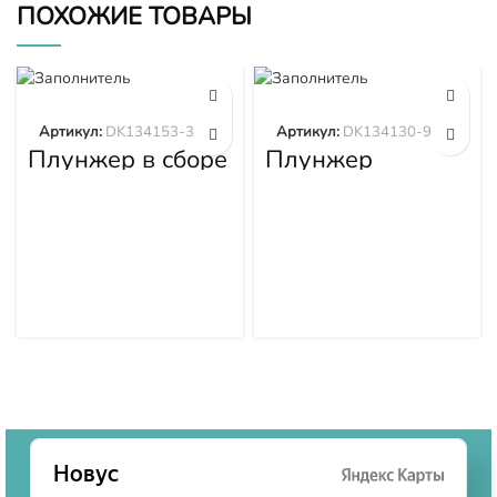
ПОХОЖИЕ ТОВАРЫ
Артикул:
DK134153-3520
Артикул:
DK134130-9320
Плунжер в сборе
Плунжер
DK134153-3520
DK134130-9320