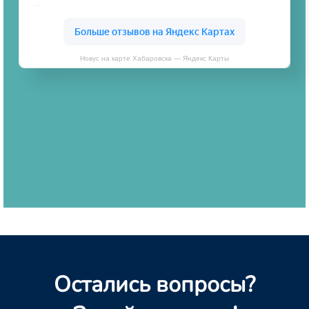
Новус на карте Хабаровска — Яндекс Карты
Остались вопросы?