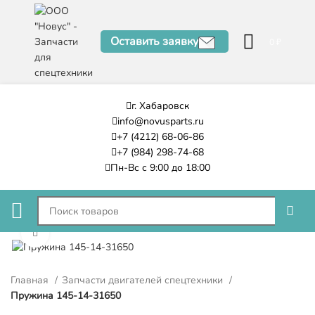
Оставить заявку
0
₽
г. Хабаровск
info@novusparts.ru
+7 (4212) 68-06-86
+7 (984) 298-74-68
Пн-Вс с 9:00 до 18:00
Нажмите, чтобы увеличить
Главная
Запчасти двигателей спецтехники
Пружина 145-14-31650