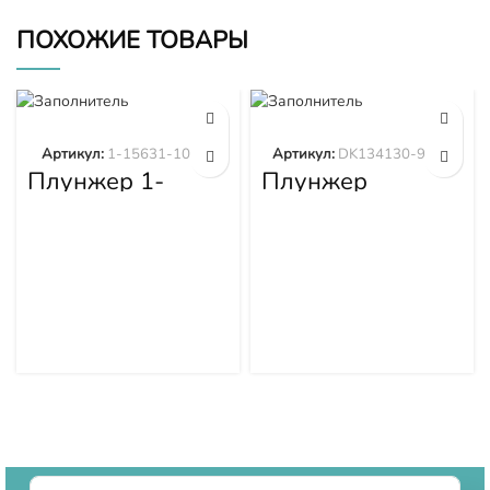
ПОХОЖИЕ ТОВАРЫ
Артикул:
1-15631-101-0
Артикул:
DK134130-9320
Плунжер 1-
Плунжер
15631-101-0
DK134130-9320