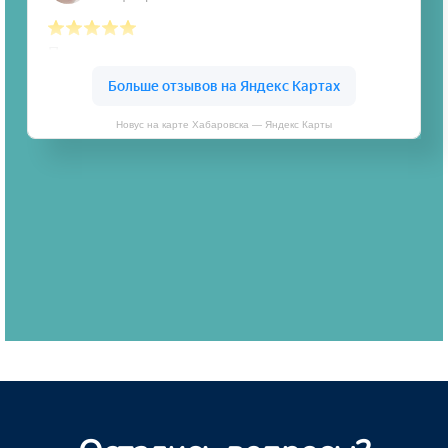
Новус на карте Хабаровска — Яндекс Карты