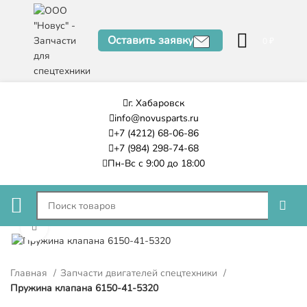
Оставить заявку
0
₽
г. Хабаровск
info@novusparts.ru
+7 (4212) 68-06-86
+7 (984) 298-74-68
Пн-Вс с 9:00 до 18:00
Нажмите, чтобы увеличить
Главная
Запчасти двигателей спецтехники
Пружина клапана 6150-41-5320