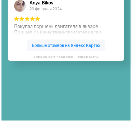
Новус на карте Хабаровска — Яндекс Карты