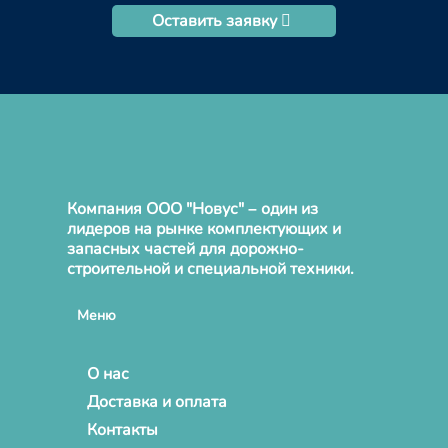
Оставить заявку
Компания ООО "Новус" – один из
лидеров на рынке комплектующих и
запасных частей для дорожно-
строительной и специальной техники.
Меню
О нас
Доставка и оплата
Контакты