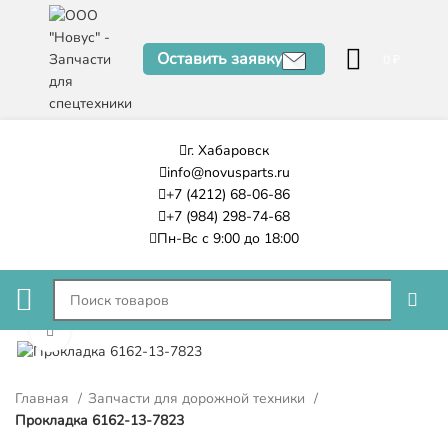
Оставить заявку
0
₽
г. Хабаровск
info@novusparts.ru
+7 (4212) 68-06-86
+7 (984) 298-74-68
Пн-Вс с 9:00 до 18:00
Нажмите, чтобы увеличить
Главная
Запчасти для дорожной техники
Прокладка 6162-13-7823