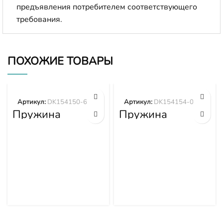
предъявления потребителем соответствующего
требования.
ПОХОЖИЕ ТОВАРЫ
Артикул:
DK154150-6400
Артикул:
DK154154-0701
Пружина
Пружина
DK154150-6400
DK154154-0701