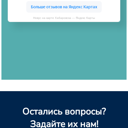
Новус на карте Хабаровска — Яндекс Карты
Остались вопросы?
Задайте их нам!