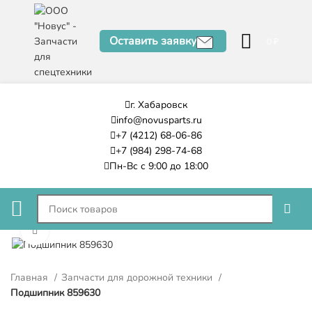
Оставить заявку
0
₽
г. Хабаровск
info@novusparts.ru
+7 (4212) 68-06-86
+7 (984) 298-74-68
Пн-Вс с 9:00 до 18:00
Нажмите, чтобы увеличить
Главная
Запчасти для дорожной техники
Подшипник 859630