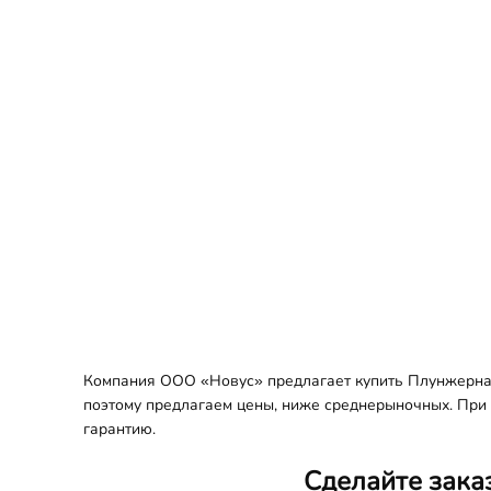
Компания ООО «Новус» предлагает купить Плунжерная 
поэтому предлагаем цены, ниже среднерыночных. При з
гарантию.
Сделайте зака