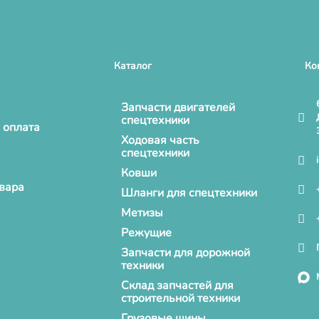
Каталог
Ко
Запчасти двигателей
спецтехники
 оплата
Ходовая часть
спецтехники
Ковши
овара
Шланги для спецтехники
Метизы
Режущие
Запчасти для дорожной
техники
Склад запчастей для
строительной техники
Грузовые шины