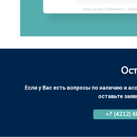
Новус на карте Хабаровска — Янде
Ост
Если у Вас есть вопросы по наличию и асс
оставьте заяв
+7 (4212) 