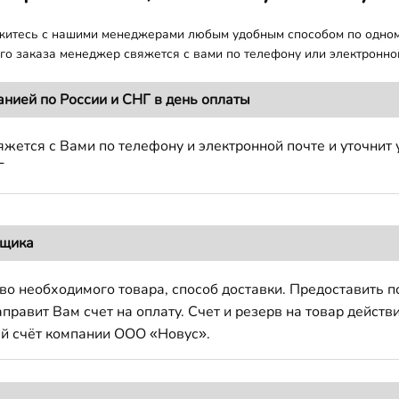
яжитесь с нашими менеджерами любым удобным способом по одно
о заказа менеджер свяжется с вами по телефону или электронной
анией по России и СНГ в день оплаты
жется с Вами по телефону и электронной почте и уточнит 
Г
вщика
во необходимого товара, способ доставки. Предоставить 
авит Вам счет на оплату. Счет и резерв на товар действи
й счёт компании ООО «Новус».