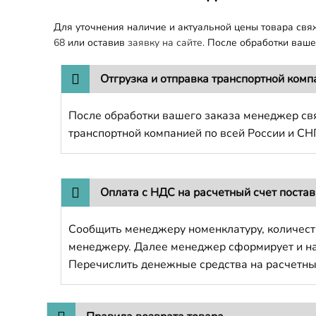
Для уточнения наличие и актуальной цены товара св
68
или оставив
заявку на сайте.
После обработки вашег
Отгрузка и отправка транспортной комп
После обработки вашего заказа менеджер свя
транспортной компанией по всей России и СН
Оплата с НДС на расчетный счет поста
Сообщить менеджеру номенклатуру, количест
менеджеру. Далее менеджер сформирует и напр
Перечислить денежные средства на расчетны