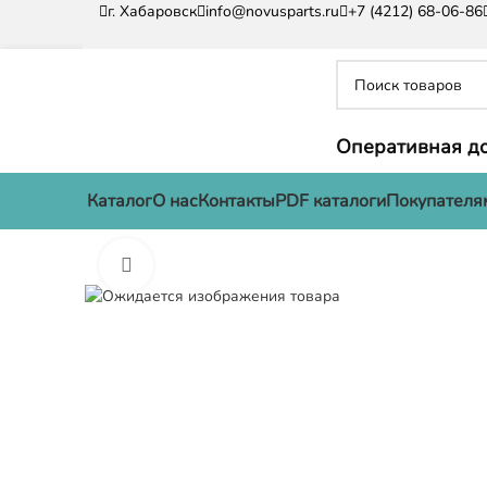
г. Хабаровск
info@novusparts.ru
+7 (4212) 68-06-86
Оперативная до
Каталог
О нас
Контакты
PDF каталоги
Покупателя
Нажмите, чтобы увеличить