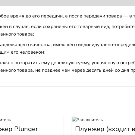
бое время до его передачи, а после передачи товара — в 
н в случае, если сохранены его товарный вид, потребител
анного товара;
 надлежащего качества, имеющего индивидуально-определ
щим его человеком;
должен возвратить ему денежную сумму, уплаченную потре
енного товара, не позднее чем через десять дней со дня
жер Plunger
Плунжер (входит 
1W6539) 1W6541