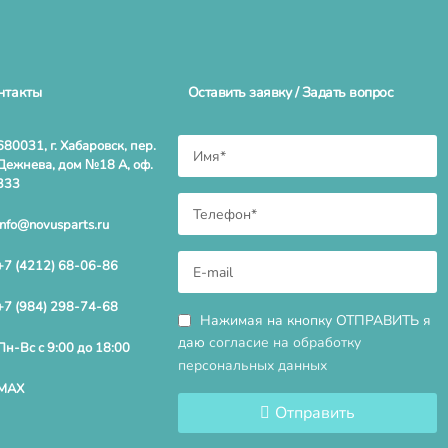
нтакты
Оставить заявку / Задать вопрос
680031, г. Хабаровск, пер.
Дежнева, дом №18 А, оф.
333
info@novusparts.ru
+7 (4212) 68-06-86
+7 (984) 298-74-68
Нажимая на кнопку ОТПРАВИТЬ я
даю
согласие на обработку
Пн-Вс с 9:00 до 18:00
персональных данных
MAX
Отправить