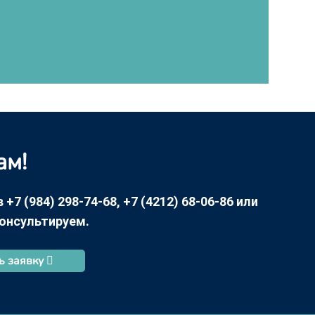
ам!
7 (984) 298-74-68, +7 (4212) 68-06-86 или
консультируем.
ь заявку