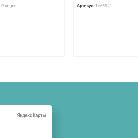
:
Plunger
Артикул:
1W6541