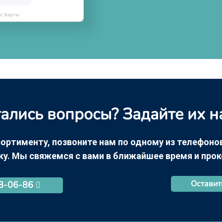
кс Карты
ались вопросы? Задайте их н
ортименту, позвоните нам по одному из телефонов +
ку. Мы свяжемся с вами в ближайшее время и про
Оставит
68-06-86