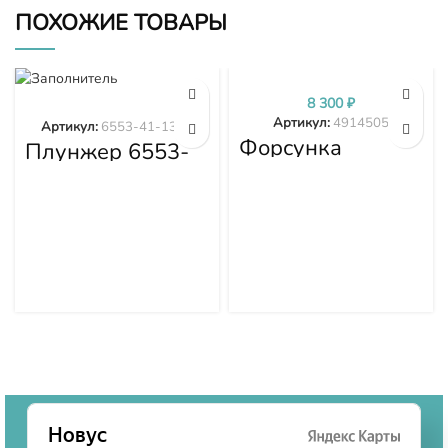
ПОХОЖИЕ ТОВАРЫ
8 300
₽
Артикул:
4914505
Артикул:
6553-41-1300
Форсунка
Плунжер 6553-
4914505
41-1300