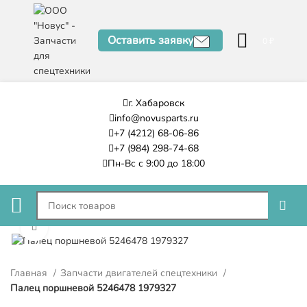
Оставить заявку
0
₽
г. Хабаровск
info@novusparts.ru
+7 (4212) 68-06-86
+7 (984) 298-74-68
Пн-Вс с 9:00 до 18:00
Нажмите, чтобы увеличить
Главная
Запчасти двигателей спецтехники
Палец поршневой 5246478 1979327