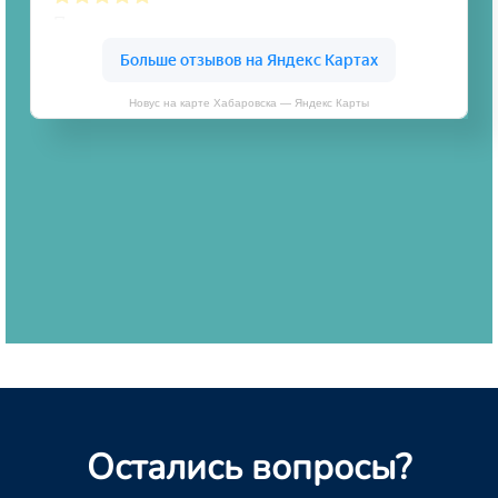
Новус на карте Хабаровска — Яндекс Карты
Остались вопросы?