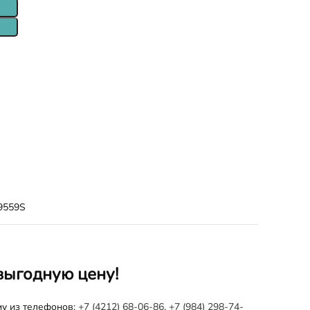
9559S
выгодную цену!
му из телефонов:
+7 (4212) 68-06-86
,
+7 (984) 298-74-