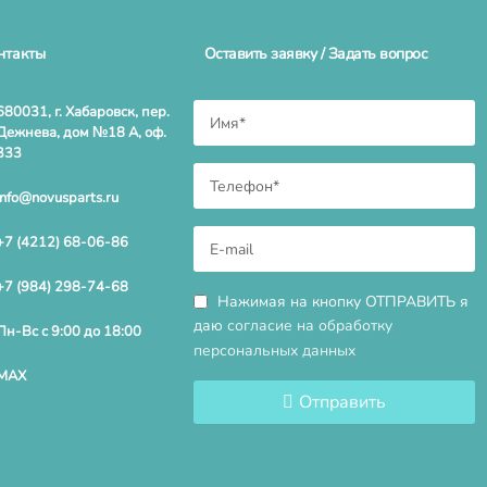
нтакты
Оставить заявку / Задать вопрос
680031, г. Хабаровск, пер.
Дежнева, дом №18 А, оф.
333
info@novusparts.ru
+7 (4212) 68-06-86
+7 (984) 298-74-68
Нажимая на кнопку ОТПРАВИТЬ я
даю
согласие на обработку
Пн-Вс с 9:00 до 18:00
персональных данных
MAX
Отправить