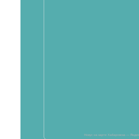
Новус на карте Хабаровска — Янде