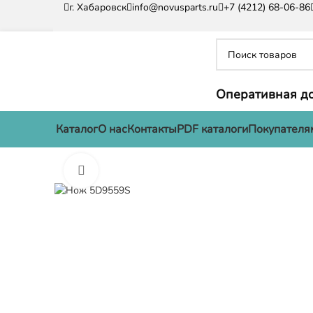
г. Хабаровск
info@novusparts.ru
+7 (4212) 68-06-86
Оперативная до
Каталог
О нас
Контакты
PDF каталоги
Покупателя
Нажмите, чтобы увеличить