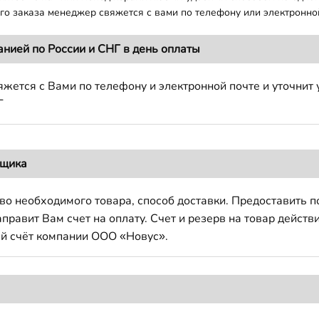
о заказа менеджер свяжется с вами по телефону или электронной
анией по России и СНГ в день оплаты
жется с Вами по телефону и электронной почте и уточнит 
Г
вщика
во необходимого товара, способ доставки. Предоставить 
авит Вам счет на оплату. Счет и резерв на товар действи
й счёт компании ООО «Новус».