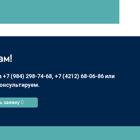
ам!
7 (984) 298-74-68, +7 (4212) 68-06-86 или
консультируем.
ь заявку