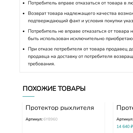
Потребитель вправе отказаться от товара в лю
Возврат товара надлежащего качества возможе
подтверждающий факт и условия покупки указ
Потребитель не вправе отказаться от товара
быть использован исключительно приобретаю
При отказе потребителя от товара продавец 
продавца на доставку от потребителя возвращ
требования.
ПОХОЖИЕ ТОВАРЫ
Протектор рыхлителя
Прот
6Y8960
2133
Артикул:
6Y8960
Артикул
14 640
₽