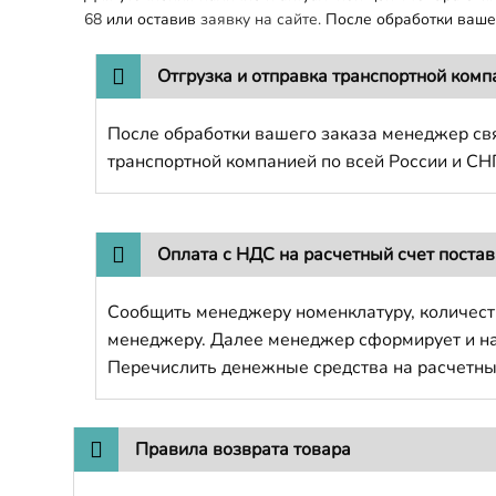
68
или оставив
заявку на сайте.
После обработки вашег
Отгрузка и отправка транспортной комп
После обработки вашего заказа менеджер свя
транспортной компанией по всей России и СН
Оплата с НДС на расчетный счет поста
Сообщить менеджеру номенклатуру, количест
менеджеру. Далее менеджер сформирует и напр
Перечислить денежные средства на расчетны
Правила возврата товара