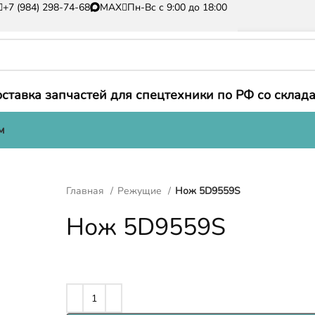
+7 (984) 298-74-68
MAX
Пн-Вс с 9:00 до 18:00
ставка запчастей для спецтехники по РФ со склада
м
Главная
Режущие
Нож 5D9559S
Нож 5D9559S