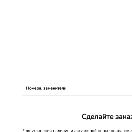
Номера, заменители
Сделайте зака
Для уточнения наличие и актуальной цены товара св