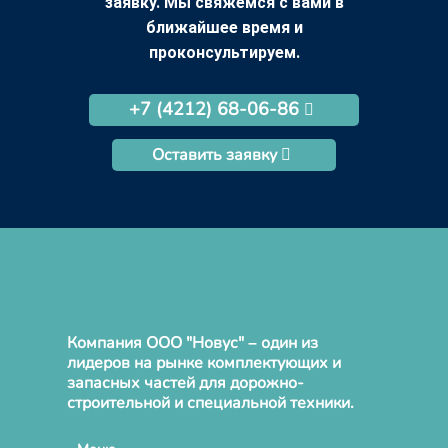
заявку. Мы свяжемся с вами в
ближайшее время и
проконсультируем.
+7 (4212) 68-06-86
Оставить заявку
Компания ООО "Новус" – один из
лидеров на рынке комплектующих и
запасных частей для дорожно-
строительной и специальной техники.