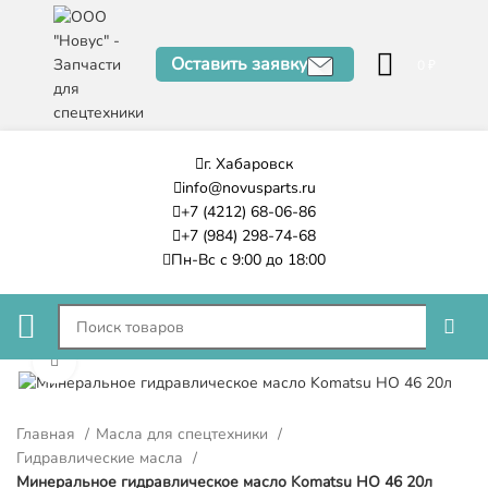
Оставить заявку
0
₽
г. Хабаровск
info@novusparts.ru
+7 (4212) 68-06-86
+7 (984) 298-74-68
Пн-Вс с 9:00 до 18:00
Нажмите, чтобы увеличить
Главная
Масла для спецтехники
Гидравлические масла
Минеральное гидравлическое масло Komatsu HO 46 20л