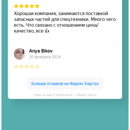
Новус на карте Хабаровска — Яндекс Карты