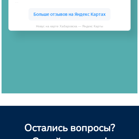
Новус на карте Хабаровска — Яндекс Карты
Остались вопросы?