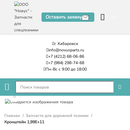
Оставить заявку
0
₽
г. Хабаровск
info@novusparts.ru
+7 (4212) 68-06-86
+7 (984) 298-74-68
Пн-Вс с 9:00 до 18:00
Нажмите, чтобы увеличить
Главная
Запчасти для дорожной техники
Кронштейн 1,99E+11