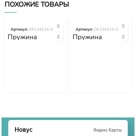
ПОХОЖИЕ ТОВАРЫ
Артикул:
DK134215-0400
Артикул:
DK134215-0700
Пружина
Пружина
DK134215-0400
DK134215-0700