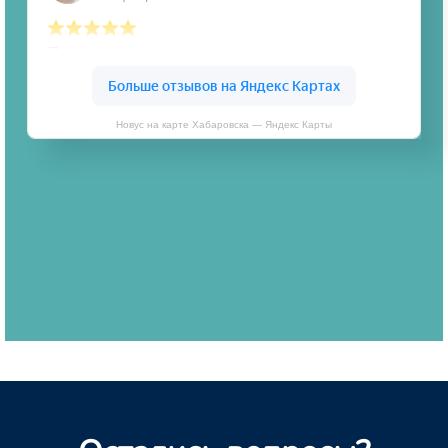
Новус на карте Хабаровска — Яндекс Карты