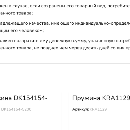
н в случае, если сохранены его товарный вид, потребител
анного товара;
 надлежащего качества, имеющего индивидуально-определ
щим его человеком;
должен возвратить ему денежную сумму, уплаченную потре
енного товара, не позднее чем через десять дней со дня
ина DK154154-
Пружина KRA112
:
DK154154-5200
Артикул:
KRA1129