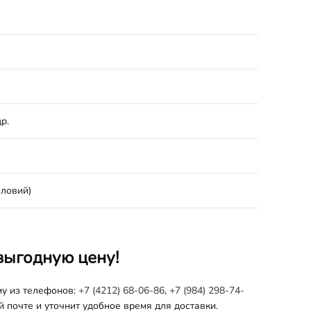
р.
словий)
выгодную цену!
му из телефонов:
+7 (4212) 68-06-86
,
+7 (984) 298-74-
 почте и уточнит удобное время для доставки.