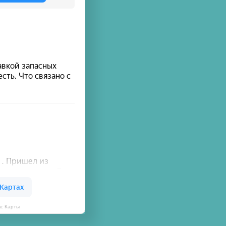
кс Карты