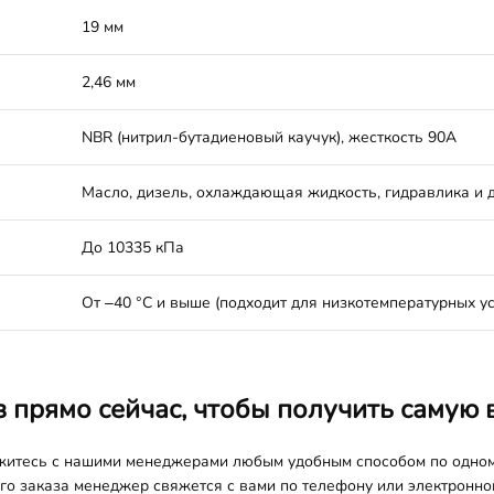
19 мм
2,46 мм
NBR (нитрил-бутадиеновый каучук), жесткость 90A
Масло, дизель, охлаждающая жидкость, гидравлика и д
До 10335 кПа
От –40 °C и выше (подходит для низкотемпературных у
з прямо сейчас, чтобы получить самую 
яжитесь с нашими менеджерами любым удобным способом по одно
о заказа менеджер свяжется с вами по телефону или электронной