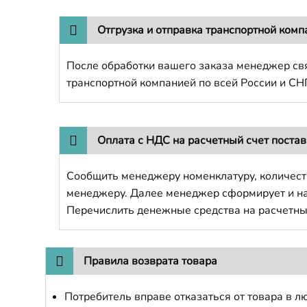
Отгрузка и отправка транспортной комп
После обработки вашего заказа менеджер свя
транспортной компанией по всей России и СН
Оплата с НДС на расчетный счет поста
Сообщить менеджеру номенклатуру, количест
менеджеру. Далее менеджер сформирует и напр
Перечислить денежные средства на расчетны
Правила возврата товара
Потребитель вправе отказаться от товара в лю