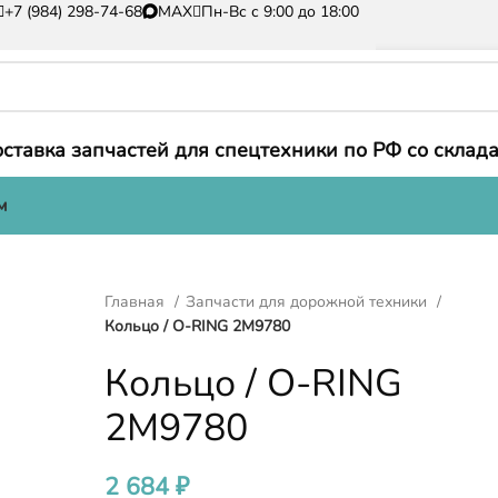
+7 (984) 298-74-68
MAX
Пн-Вс с 9:00 до 18:00
ставка запчастей для спецтехники по РФ со склада
м
Главная
Запчасти для дорожной техники
Кольцо / O-RING 2M9780
Кольцо / O-RING
2M9780
2 684
₽