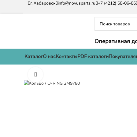
г. Хабаровск
info@novusparts.ru
+7 (4212) 68-06-86
Оперативная до
Каталог
О нас
Контакты
PDF каталоги
Покупателя
Нажмите, чтобы увеличить