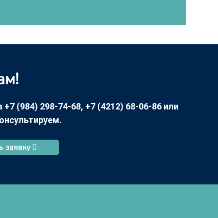
ам!
7 (984) 298-74-68, +7 (4212) 68-06-86 или
консультируем.
ь заявку