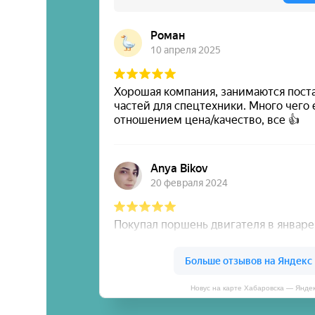
Новус на карте Хабаровска — Янде