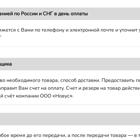
анией по России и СНГ в день оплаты
жется с Вами по телефону и электронной почте и уточнит 
Г
вщика
во необходимого товара, способ доставки. Предоставить 
авит Вам счет на оплату. Счет и резерв на товар действи
й счёт компании ООО «Новус».
бое время до его передачи, а после передачи товара — в 