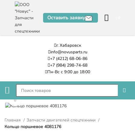
Оставить заявку
0
₽
г. Хабаровск
info@novusparts.ru
+7 (4212) 68-06-86
+7 (984) 298-74-68
Пн-Вс с 9:00 до 18:00
Нажмите, чтобы увеличить
Главная
Запчасти двигателей спецтехники
Кольцо поршневое 4081176