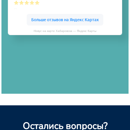
Новус на карте Хабаровска — Яндекс Карты
Остались вопросы?