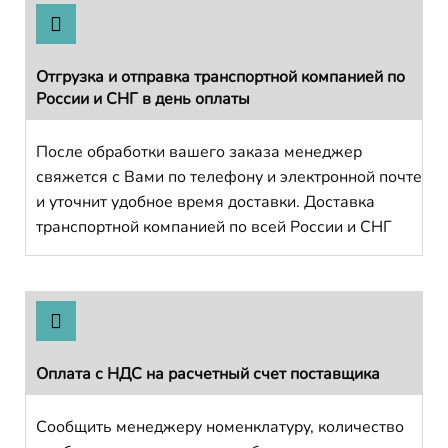
Отгрузка и отправка транспортной компанией по
России и СНГ в день оплаты
После обработки вашего заказа менеджер
свяжется с Вами по телефону и электронной почте
и уточнит удобное время доставки. Доставка
транспортной компанией по всей России и СНГ
Оплата с НДС на расчетный счет поставщика
Сообщить менеджеру номенклатуру, количество