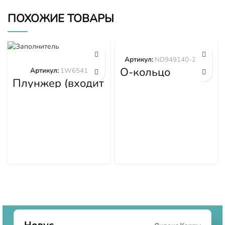
ПОХОЖИЕ ТОВАРЫ
Артикул:
ND949140-2570
О-кольцо
Артикул:
1W6541
ND949140-2570
Плунжер (входит
в 1W6539)
1W6541