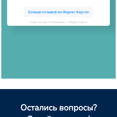
Новус на карте Хабаровска — Яндекс Карты
Остались вопросы?