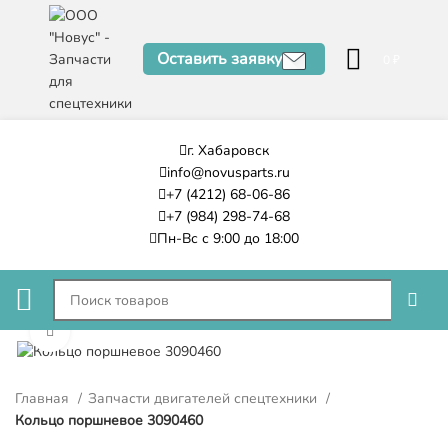
Оставить заявку
0
₽
г. Хабаровск
info@novusparts.ru
+7 (4212) 68-06-86
+7 (984) 298-74-68
Пн-Вс с 9:00 до 18:00
Нажмите, чтобы увеличить
Главная
Запчасти двигателей спецтехники
Кольцо поршневое 3090460