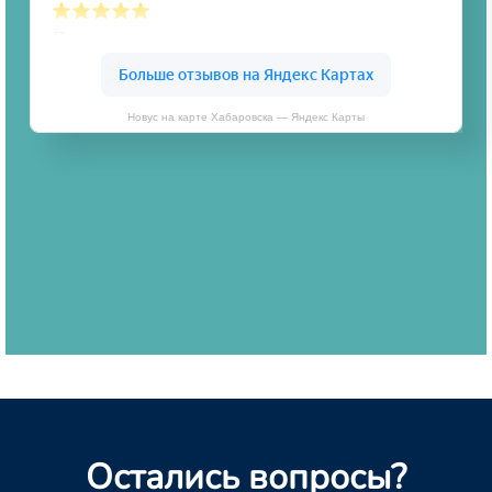
Новус на карте Хабаровска — Яндекс Карты
Остались вопросы?