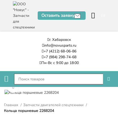
Оставить заявку
0
₽
г. Хабаровск
info@novusparts.ru
+7 (4212) 68-06-86
+7 (984) 298-74-68
Пн-Вс с 9:00 до 18:00
Нажмите, чтобы увеличить
Главная
Запчасти двигателей спецтехники
Кольца поршневые 2268204