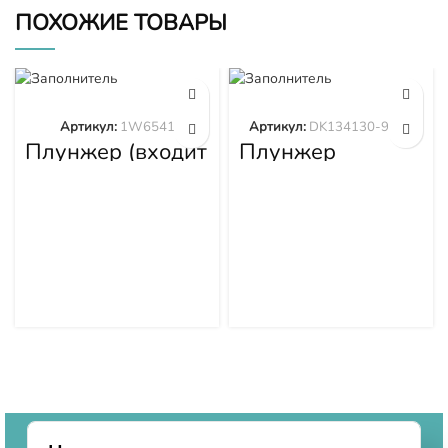
ПОХОЖИЕ ТОВАРЫ
Артикул:
1W6541
Артикул:
DK134130-9320
Плунжер (входит
Плунжер
в 1W6539)
DK134130-9320
1W6541