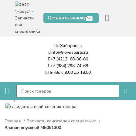
Оставить заявку
0
₽
г. Хабаровск
info@novusparts.ru
+7 (4212) 68-06-86
+7 (984) 298-74-68
Пн-Вс с 9:00 до 18:00
Нажмите, чтобы увеличить
Главная
Запчасти двигателей спецтехники
Клапан впускной ME051300