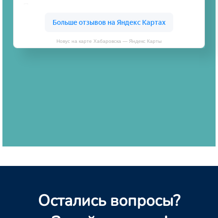
Новус на карте Хабаровска — Яндекс Карты
Остались вопросы?