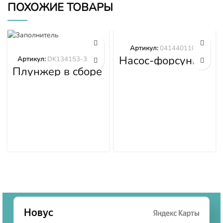
ПОХОЖИЕ ТОВАРЫ
Артикул:
0414401105
Насос-форсунка
Артикул:
DK134153-3520
0414401105
Плунжер в сборе
DK134153-3520