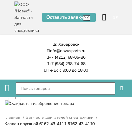
Оставить заявку
0
₽
г. Хабаровск
info@novusparts.ru
+7 (4212) 68-06-86
+7 (984) 298-74-68
Пн-Вс с 9:00 до 18:00
Нажмите, чтобы увеличить
Главная
Запчасти двигателей спецтехники
Клапан впускной 6162-43-4111 6162-43-4110