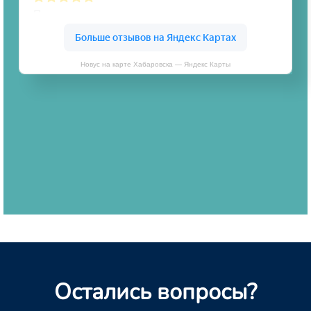
Новус на карте Хабаровска — Яндекс Карты
Остались вопросы?