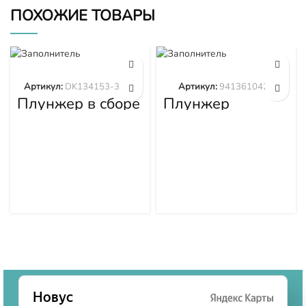
ПОХОЖИЕ ТОВАРЫ
Артикул:
DK134153-3520
Артикул:
9413610423
Плунжер в сборе
Плунжер
DK134153-3520
9413610423