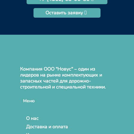
Оставить заявку
Компания ООО "Новус" – один из
лидеров на рынке комплектующих и
запасных частей для дорожно-
строительной и специальной техники.
Меню
О нас
Доставка и оплата