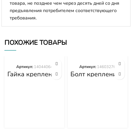
товара, не позднее чем через десять дней со дня
предъявления потребителем соответствующего
требования.
ПОХОЖИЕ ТОВАРЫ
Артикул:
14044064
Артикул:
14603276
Гайка крепления
Болт крепления
башмака
башмака
14044064
14603276