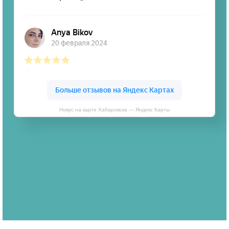
Новус на карте Хабаровска — Яндекс Карты