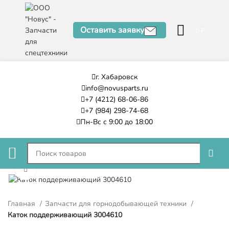
Оставить заявку
0
₽
г. Хабаровск
info@novusparts.ru
+7 (4212) 68-06-86
+7 (984) 298-74-68
Пн-Вс с 9:00 до 18:00
Нажмите, чтобы увеличить
Главная
Запчасти для горнодобывающей техники
Каток поддерживающий 3004610