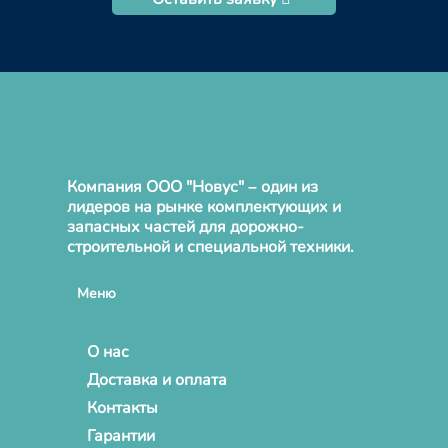
Компания ООО "Новус" – один из
лидеров на рынке комплектующих и
запасных частей для дорожно-
строительной и специальной техники.
Меню
О нас
Доставка и оплата
Контакты
Гарантии