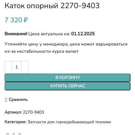
Каток опорный 2270-9403
7 320
₽
Внимание!
Цена актуальна на:
01.12.2025
Уточняйте цену у менеджера, цена может варьироваться
из-за нестабильности курса валют
В КОРЗИНУ
КУПИТЬ СЕЙЧАС
Сравнить
Артикул:
2270-9403
Категория:
Запчасти для горнодобывающей техники