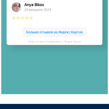
Новус на карте Хабаровска — Яндекс Карты