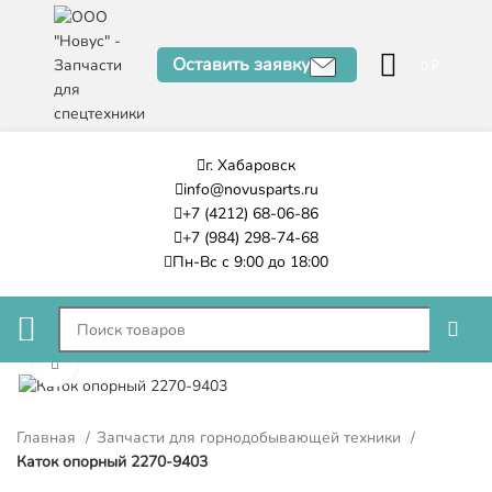
Оставить заявку
0
₽
г. Хабаровск
info@novusparts.ru
+7 (4212) 68-06-86
+7 (984) 298-74-68
Пн-Вс с 9:00 до 18:00
Нажмите, чтобы увеличить
Главная
Запчасти для горнодобывающей техники
Каток опорный 2270-9403