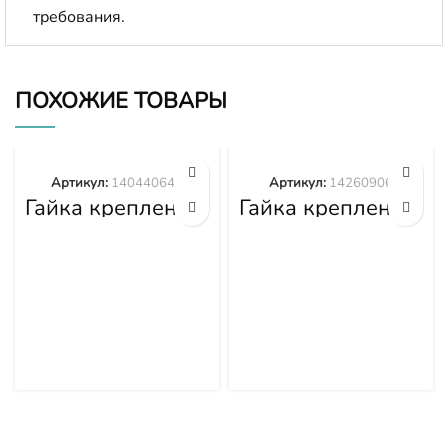
требования.
ПОХОЖИЕ ТОВАРЫ
Артикул:
140440645
Артикул:
14260906
Гайка крепления
Гайка крепления
башмака
башмака
140440645
14260906