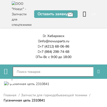
Оставить заявку
0
₽
г. Хабаровск
info@novusparts.ru
+7 (4212) 68-06-86
+7 (984) 298-74-68
Пн-Вс с 9:00 до 18:00
Нажмите, чтобы увеличить
Главная
Запчасти для горнодобывающей техники
Гусеничная цепь 2310841