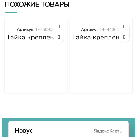
ПОХОЖИЕ ТОВАРЫ
Артикул:
14260906
Артикул:
140440645
Гайка крепления
Гайка крепления
башмака
башмака
14260906
140440645