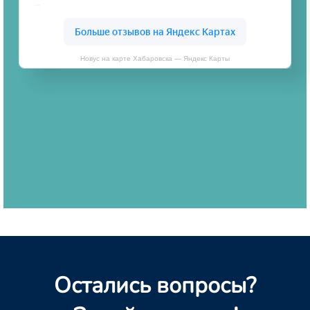
Новус на карте Хабаровска — Яндекс Карты
Остались вопросы?