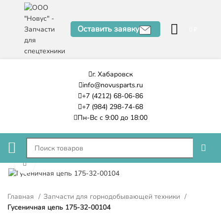
Оставить заявку
0
₽
г. Хабаровск
info@novusparts.ru
+7 (4212) 68-06-86
+7 (984) 298-74-68
Пн-Вс с 9:00 до 18:00
Нажмите, чтобы увеличить
Главная
Запчасти для горнодобывающей техники
Гусеничная цепь 175-32-00104