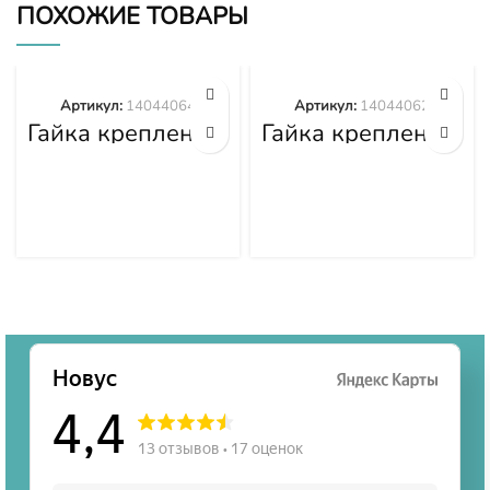
ПОХОЖИЕ ТОВАРЫ
Артикул:
14044064
Артикул:
14044062
Гайка крепления
Гайка крепления
башмака
башмака
14044064
14044062