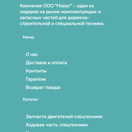
Компания ООО "Новус" – один из
лидеров на рынке комплектующих и
запасных частей для дорожно-
строительной и специальной техники.
Меню
О нас
Доставка и оплата
Контакты
Гарантии
Возврат товара
Каталог
Запчасти двигателей спецтехники
Ходовая часть спецтехники