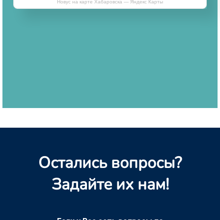
Новус на карте Хабаровска — Яндекс Карты
Остались вопросы?
Задайте их нам!