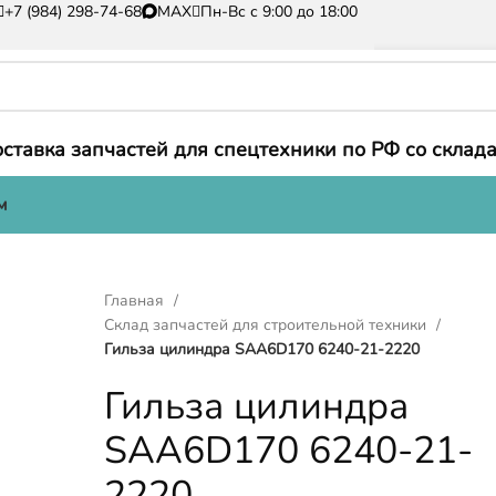
+7 (984) 298-74-68
MAX
Пн-Вс с 9:00 до 18:00
ставка запчастей для спецтехники по РФ со склада
м
Главная
Склад запчастей для строительной техники
Гильза цилиндра SAA6D170 6240-21-2220
Гильза цилиндра
SAA6D170 6240-21-
2220