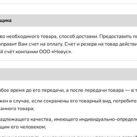
вщика
во необходимого товара, способ доставки. Предоставить 
авит Вам счет на оплату. Счет и резерв на товар действи
й счёт компании ООО «Новус».
бое время до его передачи, а после передачи товара — в 
н в случае, если сохранены его товарный вид, потребител
анного товара;
 надлежащего качества, имеющего индивидуально-определ
щим его человеком;