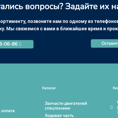
ались вопросы? Задайте их н
ортименту, позвоните нам по одному из телефонов +
ку. Мы свяжемся с вами в ближайшее время и про
Оставит
68-06-86
Каталог
Ко
Запчасти двигателей
спецтехники
 оплата
Ходовая часть