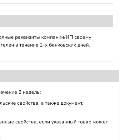
полные реквизиты компании/ИП своему
телен в течение 2-х банковских дней.
течение 2 недель;
ьские свойства, а также документ,
енные свойства, если указанный товар может