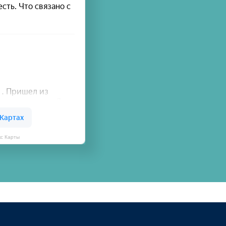
кс Карты