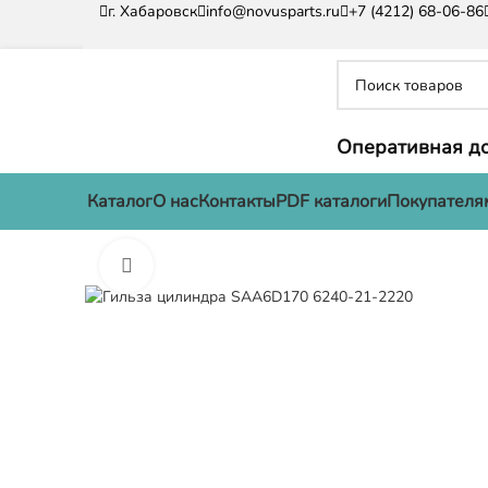
г. Хабаровск
info@novusparts.ru
+7 (4212) 68-06-86
Оперативная до
Каталог
О нас
Контакты
PDF каталоги
Покупателя
Нажмите, чтобы увеличить