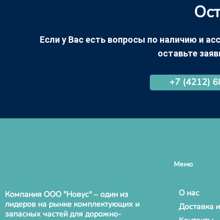
Ост
Если у Вас есть вопросы по наличию и асс
оставьте заяв
+7 (4212) 
Меню
О нас
Компания ООО "Новус" – один из
лидеров на рынке комплектующих и
Доставка и
запасных частей для дорожно-