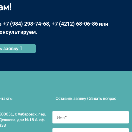
ам!
7 (984) 298-74-68, +7 (4212) 68-06-86 или
консультируем.
ь заявку
нтакты
Оставить заявку / Задать вопрос
680031, г. Хабаровск, пер.
Дежнева, дом №18 А, оф.
333