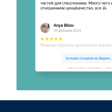
Новус на карте Хабаровска — Янде