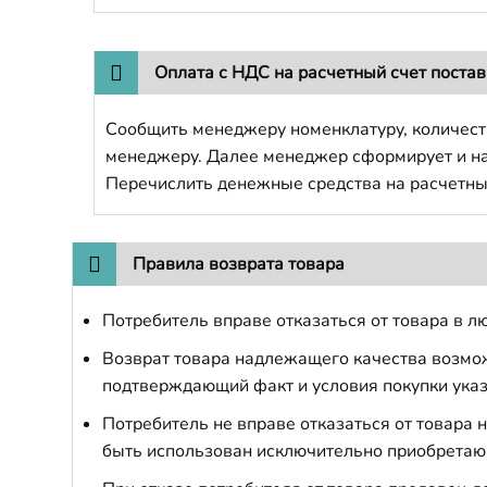
Оплата с НДС на расчетный счет поста
Сообщить менеджеру номенклатуру, количест
менеджеру. Далее менеджер сформирует и напр
Перечислить денежные средства на расчетны
Правила возврата товара
Потребитель вправе отказаться от товара в лю
Возврат товара надлежащего качества возможе
подтверждающий факт и условия покупки указ
Потребитель не вправе отказаться от товара
быть использован исключительно приобретаю