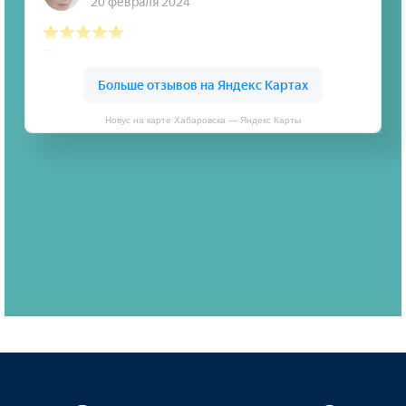
Новус на карте Хабаровска — Яндекс Карты