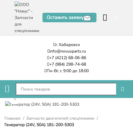
Оставить заявку
0
₽
г. Хабаровск
info@novusparts.ru
+7 (4212) 68-06-86
+7 (984) 298-74-68
Пн-Вс с 9:00 до 18:00
Нажмите, чтобы увеличить
Главная
Запчасти двигателей спецтехники
Генератор (24V, 50A) 181-200-5303