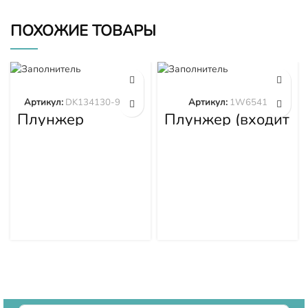
ПОХОЖИЕ ТОВАРЫ
Артикул:
DK134130-9320
Артикул:
1W6541
Плунжер
Плунжер (входит
DK134130-9320
в 1W6539)
1W6541