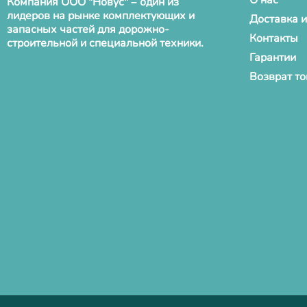
О нас
Компания ООО "Новус" – один из
лидеров на рынке комплектующих и
Доставка и
запасных частей для дорожно-
Контакты
строительной и специальной техники.
Гарантии
Возврат т