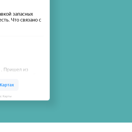
кс Карты