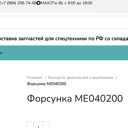
+7 (984) 298-74-68
MAX
Пн-Вс с 9:00 до 18:00
ставка запчастей для спецтехники по РФ со склада
м
Главная
Запчасти двигателей спецтехники
Форсунка ME040200
Форсунка ME040200