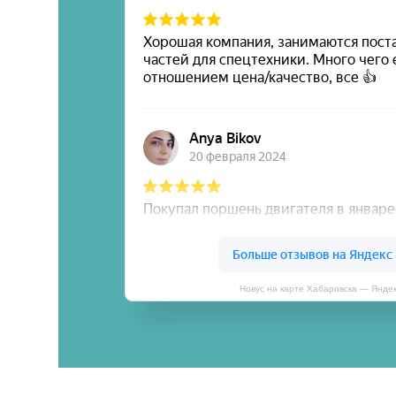
Новус на карте Хабаровска — Янде