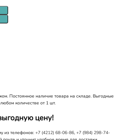
ом. Постоянное наличие товара на складе. Выгодные
любом количестве от 1 шт.
выгодную цену!
му из телефонов:
+7 (4212) 68-06-86
,
+7 (984) 298-74-
 почте и уточнит удобное время для доставки.