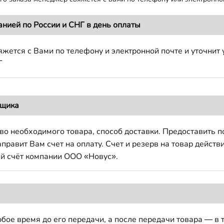
анией по России и СНГ в день оплаты
жется с Вами по телефону и электронной почте и уточнит 
Г
вщика
во необходимого товара, способ доставки. Предоставить 
авит Вам счет на оплату. Счет и резерв на товар действи
й счёт компании ООО «Новус».
бое время до его передачи, а после передачи товара — в 