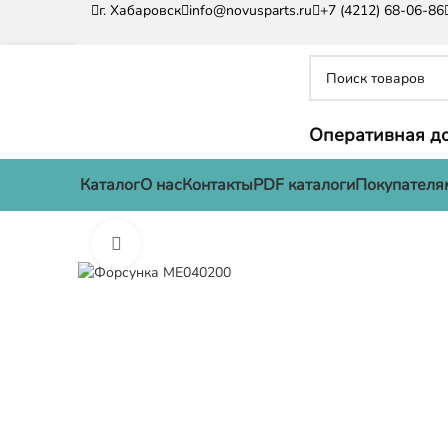
г. Хабаровск
info@novusparts.ru
+7 (4212) 68-06-86
Оперативная до
Каталог
О нас
Контакты
PDF каталоги
Покупателя
Нажмите, чтобы увеличить