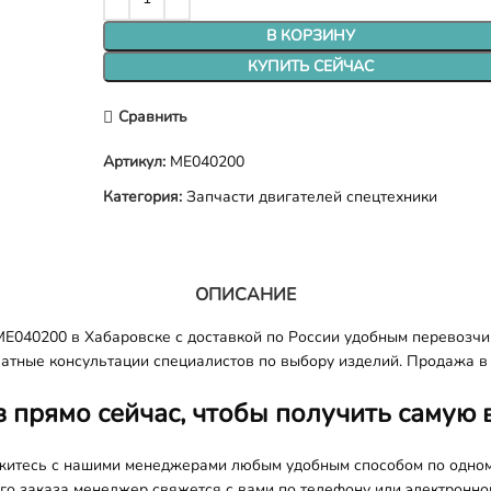
В КОРЗИНУ
КУПИТЬ СЕЙЧАС
Сравнить
Артикул:
ME040200
Категория:
Запчасти двигателей спецтехники
ОПИСАНИЕ
E040200 в Хабаровске с доставкой по России удобным перевозчик
латные консультации специалистов по выбору изделий. Продажа в 
з прямо сейчас, чтобы получить самую 
яжитесь с нашими менеджерами любым удобным способом по одно
о заказа менеджер свяжется с вами по телефону или электронной