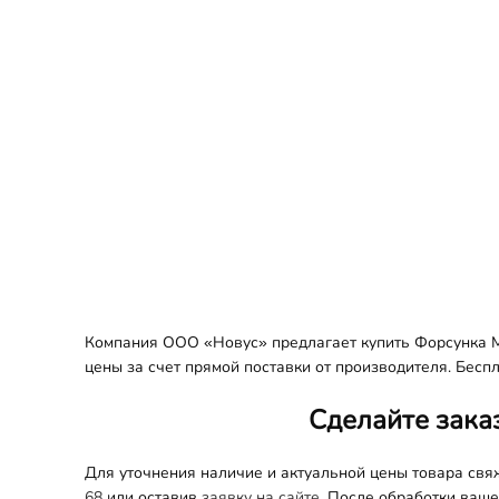
Компания ООО «Новус» предлагает купить Форсунка M
цены за счет прямой поставки от производителя. Бесп
Сделайте зака
Для уточнения наличие и актуальной цены товара св
68
или оставив
заявку на сайте.
После обработки вашег