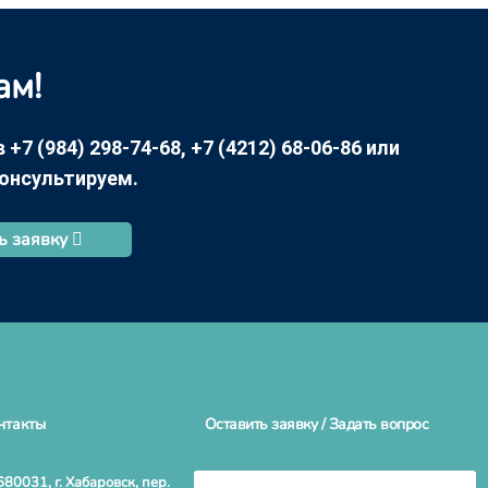
ам!
7 (984) 298-74-68, +7 (4212) 68-06-86 или
консультируем.
ь заявку
нтакты
Оставить заявку / Задать вопрос
680031, г. Хабаровск, пер.