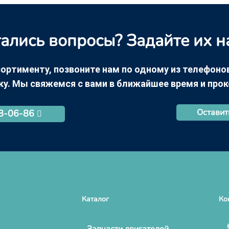
ались вопросы? Задайте их н
ортименту, позвоните нам по одному из телефонов +
ку. Мы свяжемся с вами в ближайшее время и про
Оставит
68-06-86
Каталог
Ко