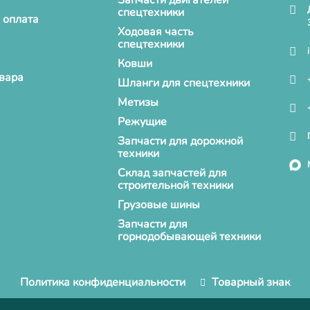
Запчасти двигателей
спецтехники
 оплата
Ходовая часть
спецтехники
Ковши
овара
Шланги для спецтехники
Метизы
Режущие
Запчасти для дорожной
техники
Склад запчастей для
строительной техники
Грузовые шины
Запчасти для
горнодобывающей техники
Политика конфиденциальности
Товарный знак