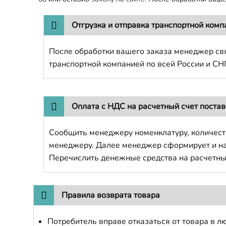
Отгрузка и отправка транспортной комп
После обработки вашего заказа менеджер свя
транспортной компанией по всей России и СН
Оплата с НДС на расчетный счет поста
Сообщить менеджеру номенклатуру, количест
менеджеру. Далее менеджер сформирует и напр
Перечислить денежные средства на расчетны
Правила возврата товара
Потребитель вправе отказаться от товара в лю