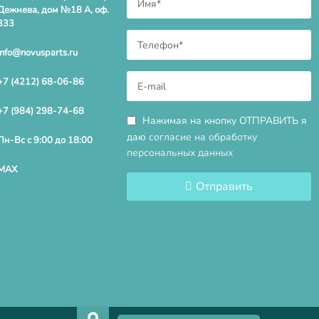
Дежнева, дом №18 А, оф.
333
info@novusparts.ru
+7 (4212) 68-06-86
+7 (984) 298-74-68
Нажимая на кнопку ОТПРАВИТЬ я
даю
согласие на обработку
Пн-Вс с 9:00 до 18:00
персональных данных
MAX
Отправить