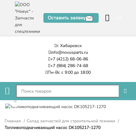
Оставить заявку
0
₽
г. Хабаровск
info@novusparts.ru
+7 (4212) 68-06-86
+7 (984) 298-74-68
Пн-Вс с 9:00 до 18:00
Нажмите, чтобы увеличить
Главная
Склад запчастей для строительной техники
Топливоподкачивающий насос DK105217-1270