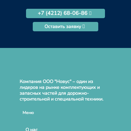
+7 (4212) 68-06-86
Оставить заявку
Компания ООО "Новус" – один из
лидеров на рынке комплектующих и
запасных частей для дорожно-
строительной и специальной техники.
Меню
О нас