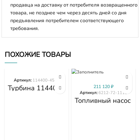
продавца на доставку от потребителя возвращенного
товара, не позднее чем через десять дней со дня
предъявления потребителем соответствующего
требования.
ПОХОЖИЕ ТОВАРЫ
Артикул:
114400-4577
Турбина 114400-
211 120
₽
4577
Артикул:
6212-72-1110
Топливный насос
высокого
давления (ТНВД)
Komatsu
SDA6D140E-2
D275A-5D 6212-
72-1110