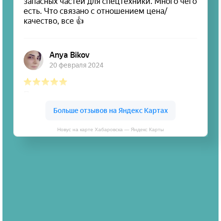
Новус на карте Хабаровска — Яндекс Карты