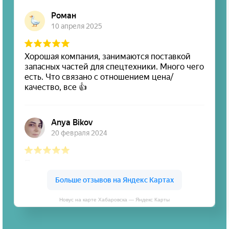
Новус на карте Хабаровска — Яндекс Карты