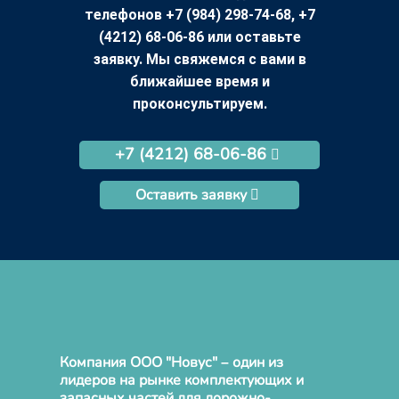
телефонов +7 (984) 298-74-68, +7
(4212) 68-06-86 или оставьте
заявку. Мы свяжемся с вами в
ближайшее время и
проконсультируем.
+7 (4212) 68-06-86
Оставить заявку
Компания ООО "Новус" – один из
лидеров на рынке комплектующих и
запасных частей для дорожно-