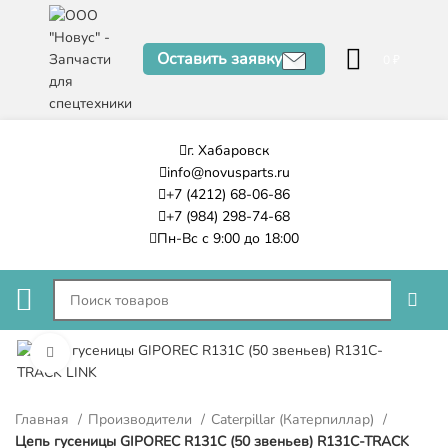
Оставить заявку
0
₽
г. Хабаровск
info@novusparts.ru
+7 (4212) 68-06-86
+7 (984) 298-74-68
Пн-Вс с 9:00 до 18:00
Нажмите, чтобы увеличить
Главная
Производители
Caterpillar (Катерпиллар)
Цепь гусеницы GIPOREC R131C (50 звеньев) R131C-TRACK