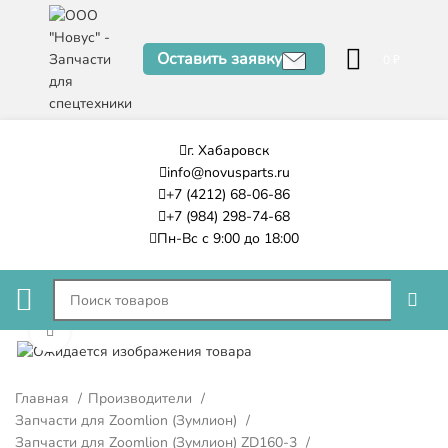
Оставить заявку
0
₽
г. Хабаровск
info@novusparts.ru
+7 (4212) 68-06-86
+7 (984) 298-74-68
Пн-Вс с 9:00 до 18:00
Нажмите, чтобы увеличить
Главная
Производители
Запчасти для Zoomlion (Зумлион)
Запчасти для Zoomlion (Зумлион) ZD160-3