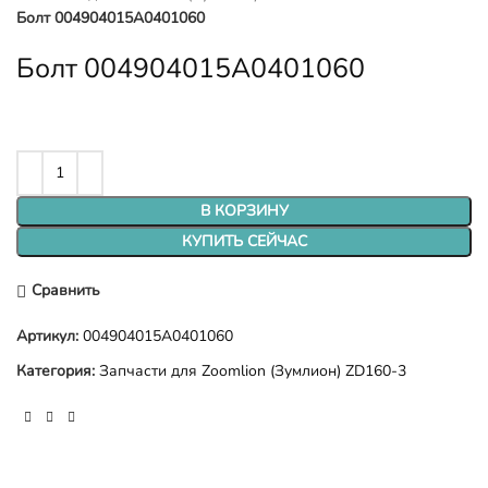
Болт 004904015A0401060
Болт 004904015A0401060
В КОРЗИНУ
КУПИТЬ СЕЙЧАС
Сравнить
Артикул:
004904015A0401060
Категория:
Запчасти для Zoomlion (Зумлион) ZD160-3