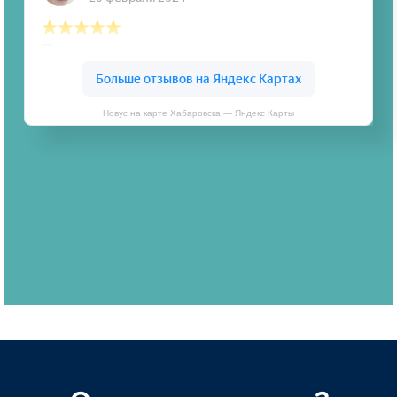
Новус на карте Хабаровска — Яндекс Карты