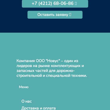
+7 (4212) 68-06-86
Оставить заявку
Компания ООО "Новус" – один из
лидеров на рынке комплектующих и
запасных частей для дорожно-
строительной и специальной техники.
Меню
О нас
Доставка и оплата